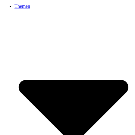
Themen