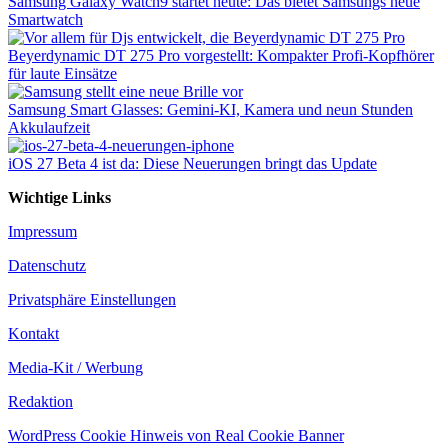
Samsung Galaxy Watch9 startet heute: Das bietet Samsungs neue
Smartwatch
Beyerdynamic DT 275 Pro vorgestellt: Kompakter Profi-Kopfhörer
für laute Einsätze
Samsung Smart Glasses: Gemini-KI, Kamera und neun Stunden
Akkulaufzeit
iOS 27 Beta 4 ist da: Diese Neuerungen bringt das Update
Wichtige Links
Impressum
Datenschutz
Privatsphäre Einstellungen
Kontakt
Media-Kit / Werbung
Redaktion
WordPress Cookie Hinweis von Real Cookie Banner