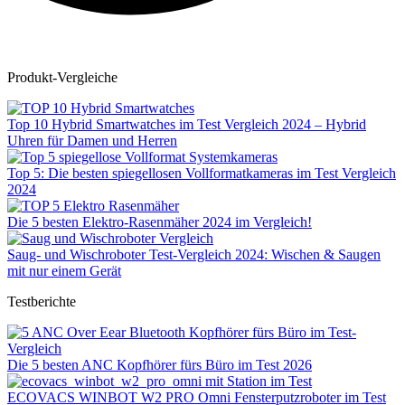
Produkt-Vergleiche
Top 10 Hybrid Smartwatches im Test Vergleich 2024 – Hybrid
Uhren für Damen und Herren
Top 5: Die besten spiegellosen Vollformatkameras im Test Vergleich
2024
Die 5 besten Elektro-Rasenmäher 2024 im Vergleich!
Saug- und Wischroboter Test-Vergleich 2024: Wischen & Saugen
mit nur einem Gerät
Testberichte
Die 5 besten ANC Kopfhörer fürs Büro im Test 2026
ECOVACS WINBOT W2 PRO Omni Fensterputzroboter im Test