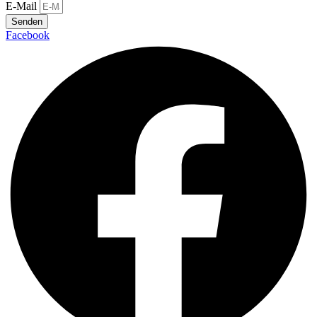
E-Mail
Senden
Facebook