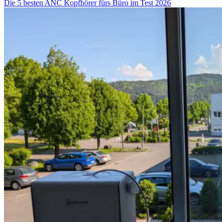
Die 5 besten ANC Kopfhörer fürs Büro im Test 2026