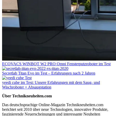
ECOVACS WINBOT W2 PRO Omni Fensterputzroboter im Test
Secretlab Titan Evo im Test – Erfahrungen nach 2 Jahren
yeedi cube im Test: Unsere Erfahrungen mit dem Saug- und
Wischroboter + Absaugstation
Über Technikneuheiten.com
Das deutschsprachige Online-Magazin Technikneuheiten.com
berichtet seit 2010 über neue Technologien, innovative Produkte,
faszinierende Neuerscheinungen und interessante Neuheiten