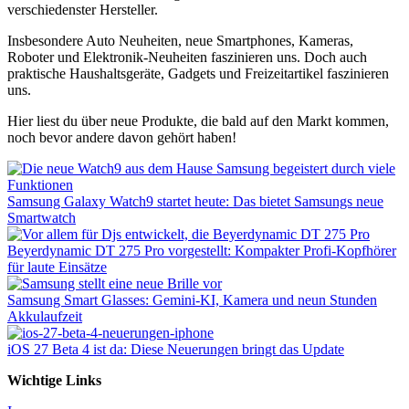
verschiedenster Hersteller.
Insbesondere Auto Neuheiten, neue Smartphones, Kameras,
Roboter und Elektronik-Neuheiten faszinieren uns. Doch auch
praktische Haushaltsgeräte, Gadgets und Freizeitartikel faszinieren
uns.
Hier liest du über neue Produkte, die bald auf den Markt kommen,
noch bevor andere davon gehört haben!
Samsung Galaxy Watch9 startet heute: Das bietet Samsungs neue
Smartwatch
Beyerdynamic DT 275 Pro vorgestellt: Kompakter Profi-Kopfhörer
für laute Einsätze
Samsung Smart Glasses: Gemini-KI, Kamera und neun Stunden
Akkulaufzeit
iOS 27 Beta 4 ist da: Diese Neuerungen bringt das Update
Wichtige Links