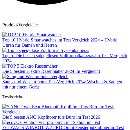
Produkt-Vergleiche
Top 10 Hybrid Smartwatches im Test Vergleich 2024 – Hybrid
Uhren für Damen und Herren
Top 5: Die besten spiegellosen Vollformatkameras im Test Vergleich
2024
Die 5 besten Elektro-Rasenmäher 2024 im Vergleich!
Saug- und Wischroboter Test-Vergleich 2024: Wischen & Saugen
mit nur einem Gerät
Testberichte
Die 5 besten ANC Kopfhörer fürs Büro im Test 2026
ECOVACS WINBOT W2 PRO Omni Fensterputzroboter im Test