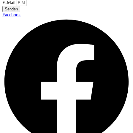
E-Mail
Senden
Facebook