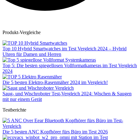
Produkt-Vergleiche
Top 10 Hybrid Smartwatches im Test Vergleich 2024 – Hybrid
Uhren für Damen und Herren
Top 5: Die besten spiegellosen Vollformatkameras im Test Vergleich
2024
Die 5 besten Elektro-Rasenmäher 2024 im Vergleich!
Saug- und Wischroboter Test-Vergleich 2024: Wischen & Saugen
mit nur einem Gerät
Testberichte
Die 5 besten ANC Kopfhörer fürs Büro im Test 2026