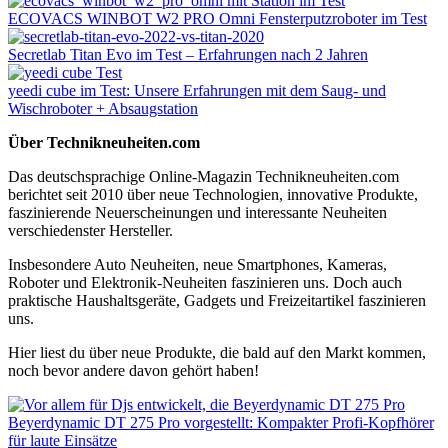
ECOVACS WINBOT W2 PRO Omni Fensterputzroboter im Test
Secretlab Titan Evo im Test – Erfahrungen nach 2 Jahren
yeedi cube im Test: Unsere Erfahrungen mit dem Saug- und
Wischroboter + Absaugstation
Über Technikneuheiten.com
Das deutschsprachige Online-Magazin Technikneuheiten.com
berichtet seit 2010 über neue Technologien, innovative Produkte,
faszinierende Neuerscheinungen und interessante Neuheiten
verschiedenster Hersteller.
Insbesondere Auto Neuheiten, neue Smartphones, Kameras,
Roboter und Elektronik-Neuheiten faszinieren uns. Doch auch
praktische Haushaltsgeräte, Gadgets und Freizeitartikel faszinieren
uns.
Hier liest du über neue Produkte, die bald auf den Markt kommen,
noch bevor andere davon gehört haben!
Beyerdynamic DT 275 Pro vorgestellt: Kompakter Profi-Kopfhörer
für laute Einsätze