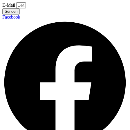
E-Mail
Senden
Facebook