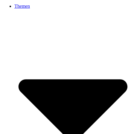
Themen