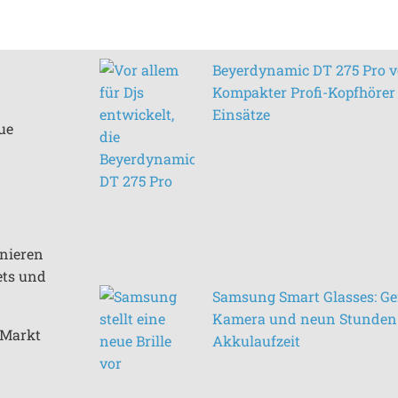
Beyerdynamic DT 275 Pro vo
Kompakter Profi-Kopfhörer 
Einsätze
ue
inieren
ets und
Samsung Smart Glasses: Ge
Kamera und neun Stunden
n Markt
Akkulaufzeit