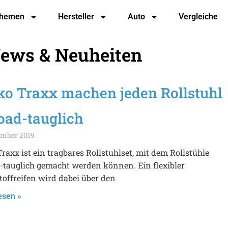
hemen
Hersteller
Auto
Vergleiche
News & Neuheiten
ko Traxx machen jeden Rollstuhl
oad-tauglich
ember 2019
raxx ist ein tragbares Rollstuhlset, mit dem Rollstühle
-tauglich gemacht werden können. Ein flexibler
offreifen wird dabei über den
esen »