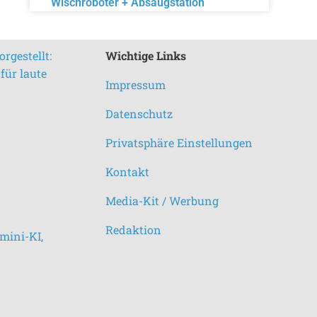
Wischroboter + Absaugstation
rgestellt:
Wichtige Links
für laute
Impressum
Datenschutz
Privatsphäre Einstellungen
Kontakt
Media-Kit / Werbung
Redaktion
mini-KI,