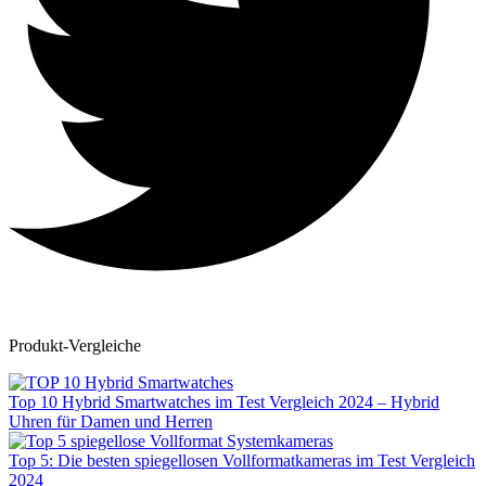
Produkt-Vergleiche
Top 10 Hybrid Smartwatches im Test Vergleich 2024 – Hybrid
Uhren für Damen und Herren
Top 5: Die besten spiegellosen Vollformatkameras im Test Vergleich
2024