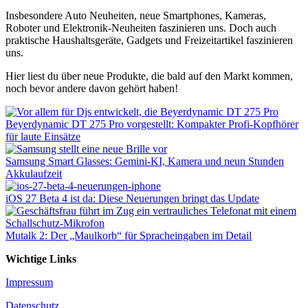
Insbesondere Auto Neuheiten, neue Smartphones, Kameras,
Roboter und Elektronik-Neuheiten faszinieren uns. Doch auch
praktische Haushaltsgeräte, Gadgets und Freizeitartikel faszinieren
uns.
Hier liest du über neue Produkte, die bald auf den Markt kommen,
noch bevor andere davon gehört haben!
Beyerdynamic DT 275 Pro vorgestellt: Kompakter Profi-Kopfhörer
für laute Einsätze
Samsung Smart Glasses: Gemini-KI, Kamera und neun Stunden
Akkulaufzeit
iOS 27 Beta 4 ist da: Diese Neuerungen bringt das Update
Mutalk 2: Der „Maulkorb“ für Spracheingaben im Detail
Wichtige Links
Impressum
Datenschutz