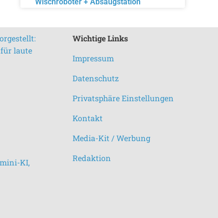
Wischroboter + Absaugstation
rgestellt:
Wichtige Links
für laute
Impressum
Datenschutz
Privatsphäre Einstellungen
Kontakt
Media-Kit / Werbung
Redaktion
mini-KI,