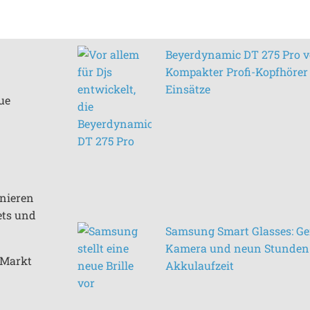
Beyerdynamic DT 275 Pro vo
Kompakter Profi-Kopfhörer 
Einsätze
ue
inieren
ets und
Samsung Smart Glasses: Ge
Kamera und neun Stunden
n Markt
Akkulaufzeit