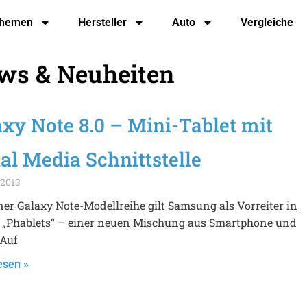
hemen
Hersteller
Auto
Vergleiche
ews & Neuheiten
xy Note 8.0 – Mini-Tablet mit
al Media Schnittstelle
 2013
ner Galaxy Note-Modellreihe gilt Samsung als Vorreiter in
 „Phablets“ – einer neuen Mischung aus Smartphone und
 Auf
esen »