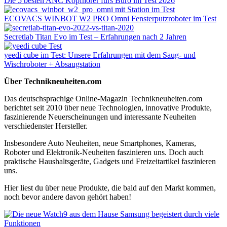
Die 5 besten ANC Kopfhörer fürs Büro im Test 2026
ECOVACS WINBOT W2 PRO Omni Fensterputzroboter im Test
Secretlab Titan Evo im Test – Erfahrungen nach 2 Jahren
yeedi cube im Test: Unsere Erfahrungen mit dem Saug- und
Wischroboter + Absaugstation
Über Technikneuheiten.com
Das deutschsprachige Online-Magazin Technikneuheiten.com
berichtet seit 2010 über neue Technologien, innovative Produkte,
faszinierende Neuerscheinungen und interessante Neuheiten
verschiedenster Hersteller.
Insbesondere Auto Neuheiten, neue Smartphones, Kameras,
Roboter und Elektronik-Neuheiten faszinieren uns. Doch auch
praktische Haushaltsgeräte, Gadgets und Freizeitartikel faszinieren
uns.
Hier liest du über neue Produkte, die bald auf den Markt kommen,
noch bevor andere davon gehört haben!