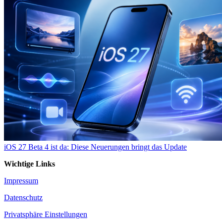
iOS 27 Beta 4 ist da: Diese Neuerungen bringt das Update
Wichtige Links
Impressum
Datenschutz
Privatsphäre Einstellungen