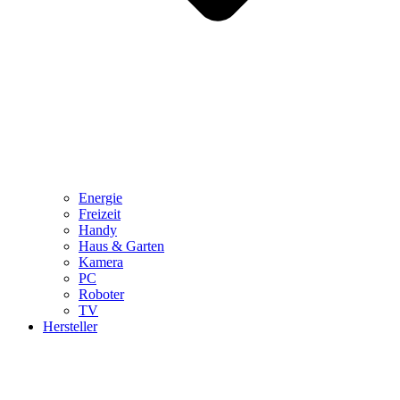
Energie
Freizeit
Handy
Haus & Garten
Kamera
PC
Roboter
TV
Hersteller