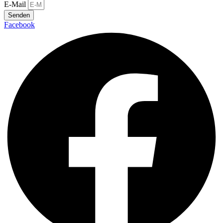
E-Mail
Senden
Facebook