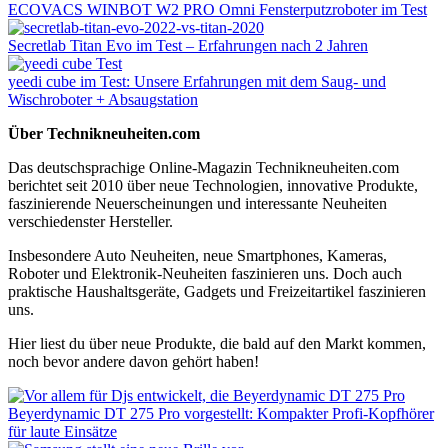
ECOVACS WINBOT W2 PRO Omni Fensterputzroboter im Test
Secretlab Titan Evo im Test – Erfahrungen nach 2 Jahren
yeedi cube im Test: Unsere Erfahrungen mit dem Saug- und
Wischroboter + Absaugstation
Über Technikneuheiten.com
Das deutschsprachige Online-Magazin Technikneuheiten.com
berichtet seit 2010 über neue Technologien, innovative Produkte,
faszinierende Neuerscheinungen und interessante Neuheiten
verschiedenster Hersteller.
Insbesondere Auto Neuheiten, neue Smartphones, Kameras,
Roboter und Elektronik-Neuheiten faszinieren uns. Doch auch
praktische Haushaltsgeräte, Gadgets und Freizeitartikel faszinieren
uns.
Hier liest du über neue Produkte, die bald auf den Markt kommen,
noch bevor andere davon gehört haben!
Beyerdynamic DT 275 Pro vorgestellt: Kompakter Profi-Kopfhörer
für laute Einsätze