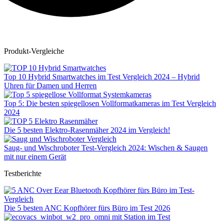
Produkt-Vergleiche
Top 10 Hybrid Smartwatches im Test Vergleich 2024 – Hybrid
Uhren für Damen und Herren
Top 5: Die besten spiegellosen Vollformatkameras im Test Vergleich
2024
Die 5 besten Elektro-Rasenmäher 2024 im Vergleich!
Saug- und Wischroboter Test-Vergleich 2024: Wischen & Saugen
mit nur einem Gerät
Testberichte
Die 5 besten ANC Kopfhörer fürs Büro im Test 2026