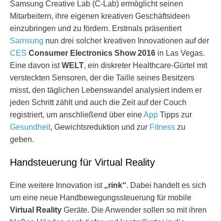
Samsung Creative Lab (C-Lab) ermöglicht seinen
Mitarbeitern, ihre eigenen kreativen Geschäftsideen
einzubringen und zu fördern. Erstmals präsentiert
Samsung
nun drei solcher kreativen Innovationen auf der
CES
Consumer Electronics Show 2016
in Las Vegas.
Eine davon ist
WELT
, ein diskreter Healthcare-Gürtel mit
versteckten Sensoren, der die Taille seines Besitzers
misst, den täglichen Lebenswandel analysiert indem er
jeden Schritt zählt und auch die Zeit auf der Couch
registriert, um anschließend über eine
App
Tipps zur
Gesundheit
, Gewichtsreduktion und zur
Fitness
zu
geben.
Handsteuerung für Virtual Reality
Eine weitere Innovation ist
„rink“
. Dabei handelt es sich
um eine neue Handbewegungssteuerung für mobile
Virtual Reality
Geräte. Die Anwender sollen so mit ihren