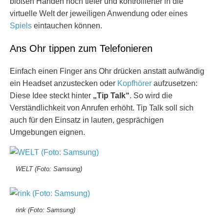
bloßen Händen noch tiefer und kontrollierter in die
virtuelle Welt der jeweiligen Anwendung oder eines
Spiels
eintauchen können.
Ans Ohr tippen zum Telefonieren
Einfach einen Finger ans Ohr drücken anstatt aufwändig
ein Headset anzustecken oder
Kopfhörer
aufzusetzen:
Diese Idee steckt hinter
„Tip Talk“
. So wird die
Verständlichkeit von Anrufen erhöht. Tip Talk soll sich
auch für den Einsatz in lauten, gesprächigen
Umgebungen eignen.
WELT (Foto: Samsung)
rink (Foto: Samsung)