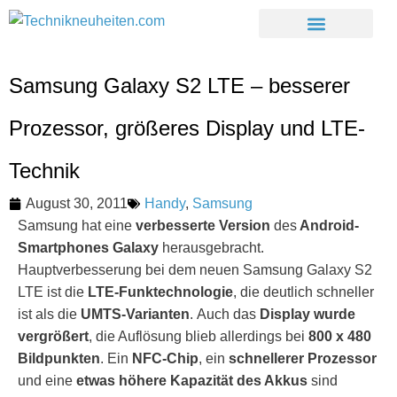
Samsung Galaxy S2 LTE – besserer
Prozessor, größeres Display und LTE-
Technik
August 30, 2011
Handy
,
Samsung
Samsung hat eine
verbesserte Version
des
Android-
Smartphones Galaxy
herausgebracht.
Hauptverbesserung bei dem neuen Samsung Galaxy S2
LTE ist die
LTE-Funktechnologie
, die deutlich schneller
ist als die
UMTS-Varianten
. Auch das
Display wurde
vergrößert
, die Auflösung blieb allerdings bei
800 x 480
Bildpunkten
. Ein
NFC-Chip
, ein
schnellerer Prozessor
und eine
etwas höhere Kapazität des Akkus
sind