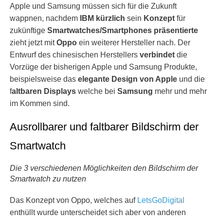
Apple und Samsung müssen sich für die Zukunft
wappnen, nachdem
IBM
kürzlich
sein
Konzept
für
zukünftige
Smartwatches/Smartphones präsentierte
zieht jetzt mit
Oppo
ein weiterer Hersteller nach. Der
Entwurf des chinesischen Herstellers
verbindet
die
Vorzüge der bisherigen Apple und Samsung Produkte,
beispielsweise das
elegante Design von Apple
und die
f
altbaren Displays
welche bei
Samsung
mehr und mehr
im Kommen sind.
Ausrollbarer und faltbarer Bildschirm der
Smartwatch
Die 3 verschiedenen Möglichkeiten den Bildschirm der
Smartwatch zu nutzen
Das Konzept von Oppo, welches auf
LetsGoDigital
enthüllt wurde unterscheidet sich aber von anderen