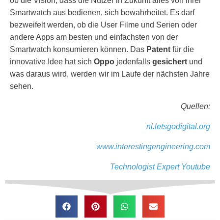
ob die Vision, dass die Nutzer in Zukunft alles von ihrer
Smartwatch aus bedienen, sich bewahrheitet. Es darf
bezweifelt werden, ob die User Filme und Serien oder
andere Apps am besten und einfachsten von der
Smartwatch konsumieren können. Das
Patent
für die
innovative Idee hat sich
Oppo
jedenfalls
gesichert
und
was daraus wird, werden wir im Laufe der nächsten Jahre
sehen.
Quellen:
nl.letsgodigital.org
www.interestingengineering.com
Technologist Expert Youtube