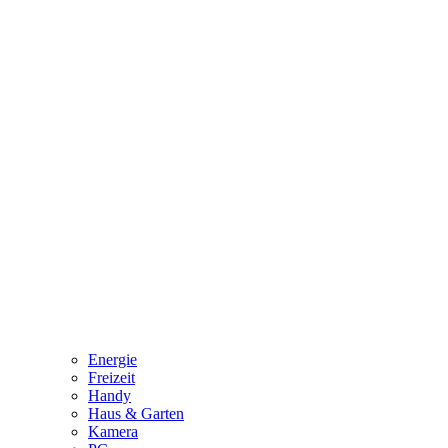
Energie
Freizeit
Handy
Haus & Garten
Kamera