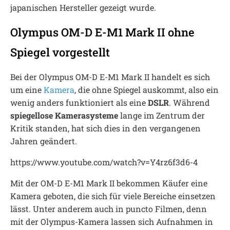
japanischen Hersteller gezeigt wurde.
Olympus OM-D E-M1 Mark II ohne
Spiegel vorgestellt
Bei der Olympus OM-D E-M1 Mark II handelt es sich
um eine
Kamera
, die ohne Spiegel auskommt, also ein
wenig anders funktioniert als eine
DSLR
. Während
spiegellose Kamerasysteme
lange im Zentrum der
Kritik standen, hat sich dies in den vergangenen
Jahren geändert.
https://www.youtube.com/watch?v=Y4rz6f3d6-4
Mit der OM-D E-M1 Mark II bekommen Käufer eine
Kamera geboten, die sich für viele Bereiche einsetzen
lässt. Unter anderem auch in puncto Filmen, denn
mit der Olympus-Kamera lassen sich Aufnahmen in