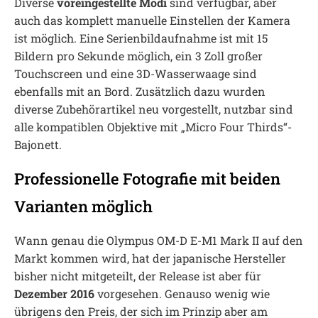
Diverse
voreingestellte Modi
sind verfügbar, aber
auch das komplett manuelle Einstellen der Kamera
ist möglich. Eine Serienbildaufnahme ist mit 15
Bildern pro Sekunde möglich, ein 3 Zoll großer
Touchscreen und eine 3D-Wasserwaage sind
ebenfalls mit an Bord. Zusätzlich dazu wurden
diverse Zubehörartikel neu vorgestellt, nutzbar sind
alle kompatiblen Objektive mit „Micro Four Thirds“-
Bajonett.
Professionelle Fotografie mit beiden
Varianten möglich
Wann genau die Olympus OM-D E-M1 Mark II auf den
Markt kommen wird, hat der japanische Hersteller
bisher nicht mitgeteilt, der Release ist aber für
Dezember 2016
vorgesehen. Genauso wenig wie
übrigens den Preis, der sich im Prinzip aber am