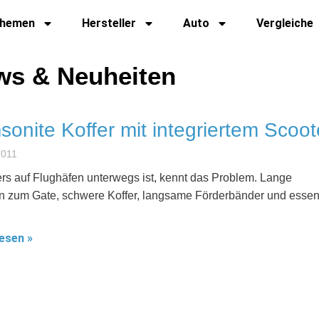
hemen
Hersteller
Auto
Vergleiche
ws & Neuheiten
onite Koffer mit integriertem Scoot
2011
ers auf Flughäfen unterwegs ist, kennt das Problem. Lange
n zum Gate, schwere Koffer, langsame Förderbänder und esse
esen »