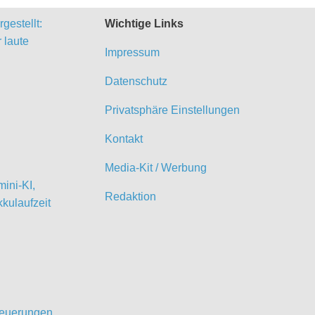
gestellt:
Wichtige Links
 laute
Impressum
Datenschutz
Privatsphäre Einstellungen
Kontakt
Media-Kit / Werbung
ini-KI,
Redaktion
kulaufzeit
 Neuerungen