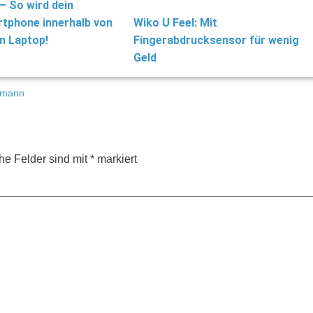
– So wird dein
tphone innerhalb von
Wiko U Feel: Mit
m Laptop!
Fingerabdrucksensor für wenig
Geld
lmann
che Felder sind mit
*
markiert