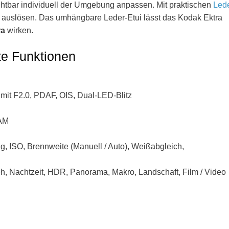
chtbar individuell der Umgebung anpassen. Mit praktischen
Lede
s auslösen. Das umhängbare Leder-Etui lässt das Kodak Ektra
ra
wirken.
te Funktionen
mit F2.0, PDAF, OIS, Dual-LED-Blitz
RAM
g, ISO, Brennweite (Manuell / Auto), Weißabgleich,
keh, Nachtzeit, HDR, Panorama, Makro, Landschaft, Film / Video