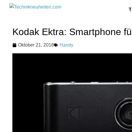
T
Kodak Ektra: Smartphone für
Oktober 21, 2016
Handy