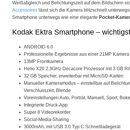
Weißabgleich und Belichtungszeit auf dem Bildschirm si
Accessoires
lässt sich die Kamera blitzschnell unterweg
Smartphone unterwegs wie eine elegante
Pocket-Kame
Kodak Ektra Smartphone – wichtigs
ANDROID 6.0
Professionelle Ergebnisse aus einer 21MP Kamera 
13MP Frontkamera
Helio X20 2.3GHz Decacore Prozessor mit 3 GB 
32 GB Speicher, erweiterbar mit MicroSD-Karten
Manueller Kameramodus – einstellbar auf Belichtun
Verschlusszeit, Blende
Voreinstellungen Auto, Porträt, Manuell, Sport, Bo
Integrierte Druck-App
Super 8 Videorekorder
Social-Media-Sharing
3000mAh, mit USB 3.0 Typ C Schnellladegerät