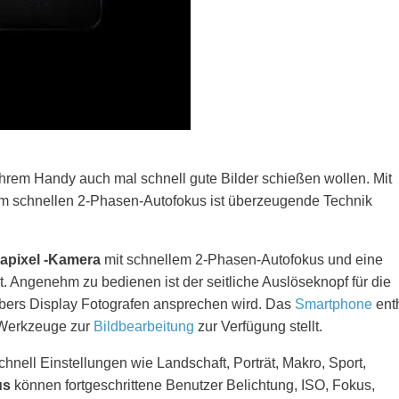
ihrem Handy auch mal schnell gute Bilder schießen wollen. Mit
em schnellen 2-Phasen-Autofokus ist überzeugende Technik
apixel -Kamera
mit schnellem 2-Phasen-Autofokus und eine
rt. Angenehm zu bedienen ist der seitliche Auslöseknopf für die
übers Display Fotografen ansprechen wird. Das
Smartphone
enth
 Werkzeuge zur
Bildbearbeitung
zur Verfügung stellt.
chnell Einstellungen wie Landschaft, Porträt, Makro, Sport,
us
können fortgeschrittene Benutzer Belichtung, ISO, Fokus,