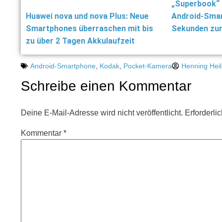
„Superbook“ 
Huawei nova und nova Plus: Neue
Android-Smar
Smartphones überraschen mit bis
Sekunden zu
zu über 2 Tagen Akkulaufzeit
Android-Smartphone
,
Kodak
,
Pocket-Kamera
Henning Hei
Schreibe einen Kommentar
Deine E-Mail-Adresse wird nicht veröffentlicht.
Erforderli
Kommentar
*