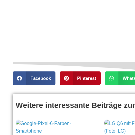
Facebook
Pinterest
What
Weitere interessante Beiträge z