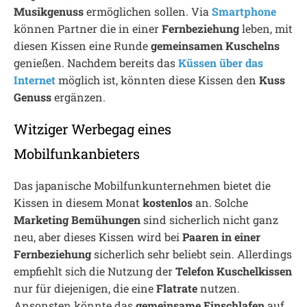
Musikgenuss
ermöglichen sollen. Via
Smartphone
können Partner die in einer
Fernbeziehung
leben, mit
diesen Kissen eine Runde
gemeinsamen Kuschelns
genießen. Nachdem bereits das
Küssen über das
Internet
möglich ist, könnten diese Kissen den
Kuss
Genuss
ergänzen.
Witziger Werbegag eines
Mobilfunkanbieters
Das japanische Mobilfunkunternehmen bietet die
Kissen in diesem Monat
kostenlos
an. Solche
Marketing Bemühungen
sind sicherlich nicht ganz
neu, aber dieses Kissen wird bei
Paaren in einer
Fernbeziehung
sicherlich sehr beliebt sein. Allerdings
empfiehlt sich die Nutzung der
Telefon Kuschelkissen
nur für diejenigen, die eine
Flatrate
nutzen.
Ansonsten könnte das
gemeinsame Einschlafen
auf