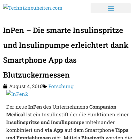
InPen – Die smarte Insulinspritze
und Insulinpumpe erleichtert dank
Smartphone App das
Blutzuckermessen
August 4, 2016
Forschung
Der neue
InPen
des Unternehmens
Companion
Medical
ist ein Insulinstift der die Funktionen einer
Insulinspritze und Insulinpumpe
miteinander
kombiniert und
via App
auf dem Smartphone
Tipps
und Empfehlungen
gibt. Mittels
Bluetooth
werden die