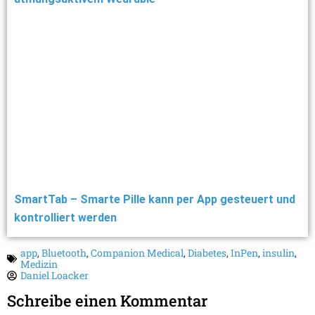
SmartTab – Smarte Pille kann per App gesteuert und
kontrolliert werden
app
,
Bluetooth
,
Companion Medical
,
Diabetes
,
InPen
,
insulin
,
Medizin
Daniel Loacker
Schreibe einen Kommentar