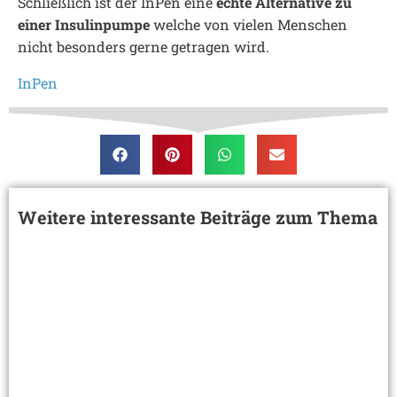
Schließlich ist der InPen eine
echte Alternative zu
einer Insulinpumpe
welche von vielen Menschen
nicht besonders gerne getragen wird.
InPen
Weitere interessante Beiträge zum Thema