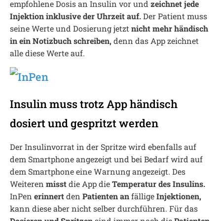
empfohlene Dosis an Insulin vor und
zeichnet jede
Injektion inklusive der Uhrzeit auf.
Der Patient muss
seine Werte und Dosierung jetzt
nicht mehr händisch
in ein Notizbuch schreiben,
denn das App zeichnet
alle diese Werte auf.
Insulin muss trotz App händisch
dosiert und gespritzt werden
Der Insulinvorrat in der Spritze wird ebenfalls auf
dem Smartphone angezeigt und bei Bedarf wird auf
dem Smartphone eine Warnung angezeigt. Des
Weiteren
misst
die App die
Temperatur des Insulins.
InPen
erinnert
den
Patienten
an
fällige
Injektionen,
kann diese aber nicht selber durchführen. Für das
Dosieren und Spritzen
sind immer noch die
Patienten