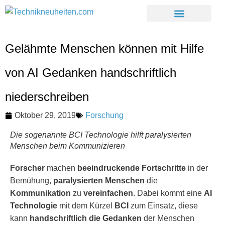
Gelähmte Menschen können mit Hilfe
von AI Gedanken handschriftlich
niederschreiben
Oktober 29, 2019
Forschung
Die sogenannte BCI Technologie hilft paralysierten
Menschen beim Kommunizieren
Forscher
machen
beeindruckende Fortschritte
in der
Bemühung,
paralysierten Menschen
die
Kommunikation
zu
vereinfachen
. Dabei kommt eine
AI
Technologie
mit dem Kürzel
BCI
zum Einsatz, diese
kann
handschriftlich die Gedanken
der Menschen