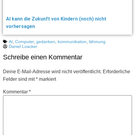
AI kann die Zukunft von Kindern (noch) nicht
vorhersagen
AI
,
Computer
,
gedanken
,
kommunikation
,
lähmung
Daniel Loacker
Schreibe einen Kommentar
Deine E-Mail-Adresse wird nicht veröffentlicht.
Erforderliche
Felder sind mit
*
markiert
Kommentar
*