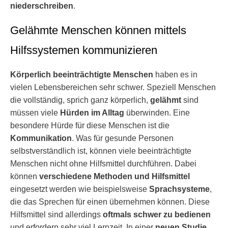
niederschreiben
.
Gelähmte Menschen können mittels
Hilfssystemen kommunizieren
Körperlich beeinträchtigte Menschen
haben es in
vielen Lebensbereichen sehr schwer. Speziell Menschen
die vollständig, sprich ganz körperlich,
gelähmt
sind
müssen viele
Hürden im Alltag
überwinden. Eine
besondere Hürde für diese Menschen ist die
Kommunikation
. Was für gesunde Personen
selbstverständlich ist, können viele beeinträchtigte
Menschen nicht ohne Hilfsmittel durchführen. Dabei
können
verschiedene Methoden und Hilfsmittel
eingesetzt werden wie beispielsweise
Sprachsysteme
,
die das Sprechen für einen übernehmen können. Diese
Hilfsmittel sind allerdings
oftmals schwer zu bedienen
und erfordern sehr viel Lernzeit. In einer
neuen Studie