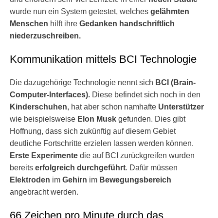
wurde nun ein System getestet, welches
gelähmten
Menschen
hilft ihre
Gedanken handschriftlich
niederzuschreiben.
Kommunikation mittels BCI Technologie
Die dazugehörige Technologie nennt sich
BCI (Brain-
Computer-Interfaces).
Diese befindet sich noch in den
Kinderschuhen
, hat aber schon namhafte
Unterstützer
wie beispielsweise
Elon Musk
gefunden. Dies gibt
Hoffnung, dass sich zukünftig auf diesem Gebiet
deutliche Fortschritte erzielen lassen werden können.
Erste Experimente
die auf BCI zurückgreifen wurden
bereits
erfolgreich durchgeführt
. Dafür müssen
Elektroden
im
Gehirn
im
Bewegungsbereich
angebracht werden.
66 Zeichen pro Minute durch das