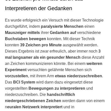
Interpretieren der Gedanken
Es wurde erfolgreich ein Versuch mit dieser Technologie
durchgeführt, indem
paralysierte Menschen
einen
Mauszeiger
mittels
ihrer
Gedanken
auf
verschiedene
Buchstaben
bewegen
konnten. Mit dieser Technik
konnten
39 Zeichen pro Minute
ausgewählt werden.
Dieses Ergebnis ist zwar erfreulich, aber immer noch
3
mal langsamer als ein gesunder Mensch
diese Anzahl
an Zeichen kommunizieren könnte. Bei einem
weiteren
Experiment
versuchten gelähmte Menschen sich
vorzustellen
, mit ihrem Arm
etwas niederzuschreiben
.
Das
BCI System
wird dann dazu eingesetzt diese
vorgestellten
Bewegungen zu interpretieren
und
niederzuschreiben. Die
handschriftlich
niedergeschriebenen Zeichen
werden dann von einem
n
euralen Netzwerk interpretiert
und in