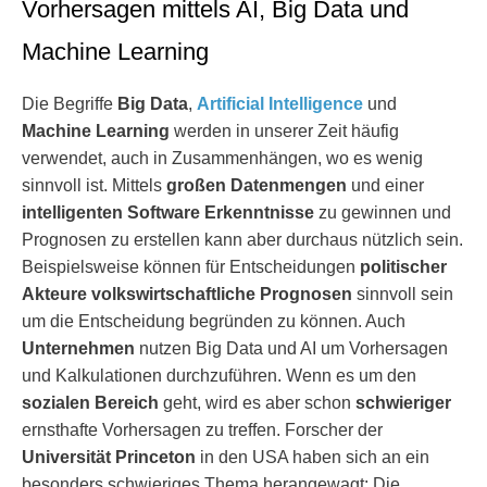
Vorhersagen mittels AI, Big Data und
Machine Learning
Die Begriffe
Big Data
,
Artificial Intelligence
und
Machine Learning
werden in unserer Zeit häufig
verwendet, auch in Zusammenhängen, wo es wenig
sinnvoll ist. Mittels
großen Datenmengen
und einer
intelligenten Software Erkenntnisse
zu gewinnen und
Prognosen zu erstellen kann aber durchaus nützlich sein.
Beispielsweise können für Entscheidungen
politischer
Akteure volkswirtschaftliche Prognosen
sinnvoll sein
um die Entscheidung begründen zu können. Auch
Unternehmen
nutzen Big Data und AI um Vorhersagen
und Kalkulationen durchzuführen. Wenn es um den
sozialen Bereich
geht, wird es aber schon
schwieriger
ernsthafte Vorhersagen zu treffen. Forscher der
Universität Princeton
in den USA haben sich an ein
besonders schwieriges Thema herangewagt: Die