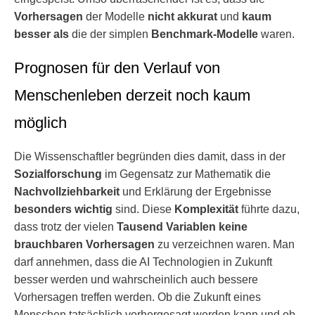
Vorhersagen
der Modelle
nicht akkurat
und
kaum
besser
als
die der simplen
Benchmark-Modelle
waren.
Prognosen für den Verlauf von
Menschenleben derzeit noch kaum
möglich
Die Wissenschaftler begründen dies damit, dass in der
Sozialforschung
im Gegensatz zur Mathematik die
Nachvollziehbarkeit
und Erklärung der Ergebnisse
besonders wichtig
sind. Diese
Komplexität
führte dazu,
dass trotz der vielen
Tausend Variablen keine
brauchbaren Vorhersagen
zu verzeichnen waren. Man
darf annehmen, dass die AI Technologien in Zukunft
besser werden und wahrscheinlich auch bessere
Vorhersagen treffen werden. Ob die Zukunft eines
Menschen tatsächlich vorhergesagt werden kann und ob