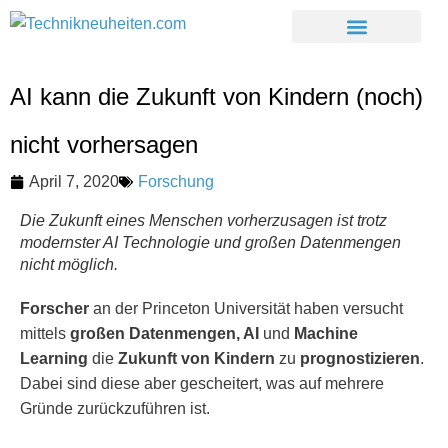
AI kann die Zukunft von Kindern (noch)
nicht vorhersagen
April 7, 2020
Forschung
Die Zukunft eines Menschen vorherzusagen ist trotz
modernster AI Technologie und großen Datenmengen
nicht möglich.
Forscher
an der Princeton Universität haben versucht
mittels
großen Datenmengen, AI
und
Machine
Learning
die
Zukunft von Kindern
zu
prognostizieren
.
Dabei sind diese aber gescheitert, was auf mehrere
Gründe zurückzuführen ist.