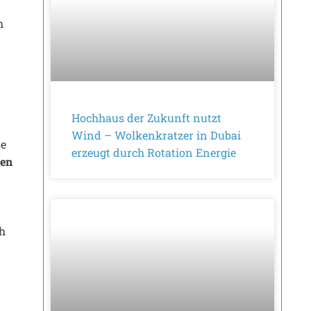
h
Hochhaus der Zukunft nutzt
Wind – Wolkenkratzer in Dubai
se
erzeugt durch Rotation Energie
gen
ch