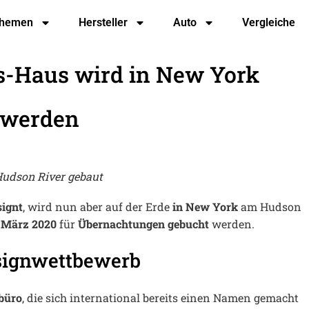
hemen
Hersteller
Auto
Vergleiche
s-Haus wird in New York
 werden
udson River gebaut
ignt
, wird nun aber auf der Erde
in New York
am Hudson
 März 2020
für
Übernachtungen
gebucht
werden.
signwettbewerb
büro
, die sich international bereits einen Namen gemacht