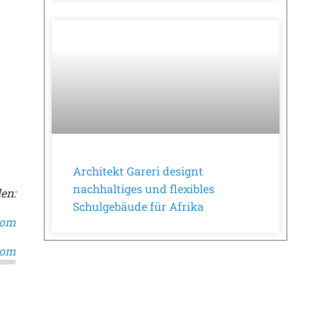
Architekt Gareri designt
nachhaltiges und flexibles
en:
Schulgebäude für Afrika
com
com