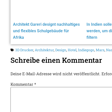
Architekt Gareri designt nachhaltiges
In Indien sol
und flexibles Schulgebäude für
werden, um di
Afrika
filtern
3D Drucker
,
Architektur
,
Design
,
Hotel
,
Indiegogo
,
Mars
,
Na
Schreibe einen Kommentar
Deine E-Mail-Adresse wird nicht veröffentlicht.
Erfor
Kommentar
*