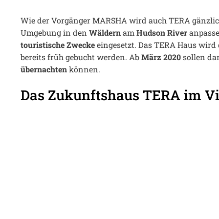
Wie der Vorgänger MARSHA wird auch TERA gänzli
Umgebung in den
Wäldern
am
Hudson River
anpassen
touristische Zwecke
eingesetzt. Das TERA Haus wird 
bereits früh gebucht werden. Ab
März 2020
sollen da
übernachten
können.
Das Zukunftshaus TERA im Vi