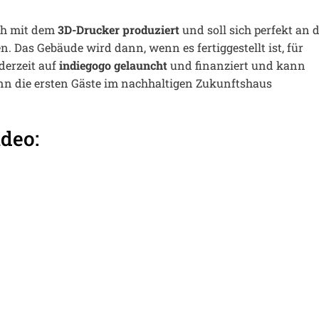
ch mit dem
3D-Drucker produziert
und soll sich perfekt an d
. Das Gebäude wird dann, wenn es fertiggestellt ist, für
derzeit auf
indiegogo
gelauncht
und finanziert und kann
nn die ersten Gäste im nachhaltigen Zukunftshaus
deo: