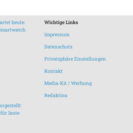
rtet heute:
Wichtige Links
 Smartwatch
Impressum
Datenschutz
Privatsphäre Einstellungen
Kontakt
Media-Kit / Werbung
Redaktion
rgestellt:
für laute