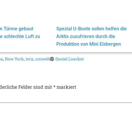
len Türme gebaut
Spezial U-Boote sollen helfen die
e schlechte Luft zu
Arktis zuzufrieren durch die
Produktion von Mini Eisbergen
sa
,
New York
,
tera
,
umwelt
Daniel Loacker
derliche Felder sind mit
*
markiert