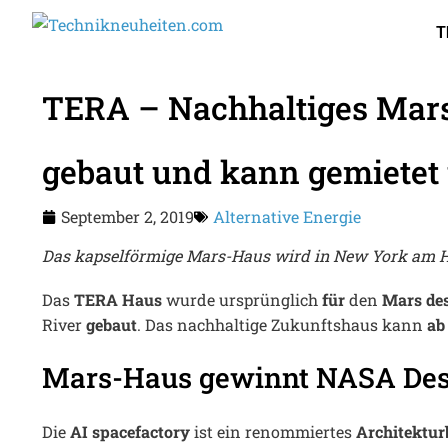
T
TERA – Nachhaltiges Mar
gebaut und kann gemietet
September 2, 2019
Alternative Energie
Das kapselförmige Mars-Haus wird in New York am H
Das
TERA Haus
wurde ursprünglich
für
den
Mars des
River
gebaut
. Das nachhaltige Zukunftshaus kann
ab
Mars-Haus gewinnt NASA De
Die
AI spacefactory
ist ein renommiertes
Architektur