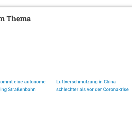
zum Thema
kommt eine autonome
Luftverschmutzung in China
cing Straßenbahn
schlechter als vor der Coronakrise