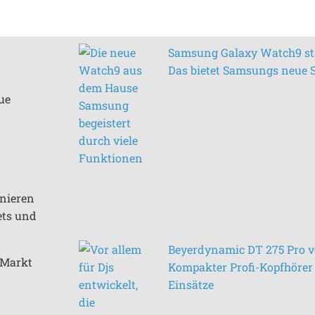
Samsung Galaxy Watch9 sta
Das bietet Samsungs neue
ue
inieren
ets und
Beyerdynamic DT 275 Pro vo
n Markt
Kompakter Profi-Kopfhörer 
Einsätze