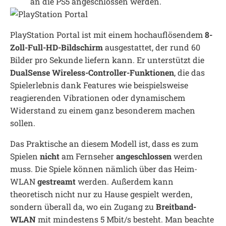
an die PS5 angeschlossen werden.
PlayStation Portal ist mit einem hochauflösendem
8-
Zoll-Full-HD-Bildschirm
ausgestattet, der rund 60
Bilder pro Sekunde liefern kann. Er unterstützt die
DualSense Wireless-Controller-Funktionen
, die das
Spielerlebnis dank Features wie beispielsweise
reagierenden Vibrationen oder dynamischem
Widerstand zu einem ganz besonderem machen
sollen.
Das Praktische an diesem Modell ist, dass es zum
Spielen
nicht
am Fernseher
angeschlossen
werden
muss. Die Spiele können nämlich über das Heim-
WLAN
gestreamt
werden. Außerdem kann
theoretisch nicht nur zu Hause gespielt werden,
sondern überall da, wo ein Zugang zu
Breitband-
WLAN
mit mindestens 5 Mbit/s besteht. Man beachte