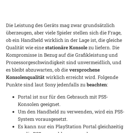
Die Leistung des Geräts mag zwar grundsätzlich
überzeugen, aber viele Spieler stellen sich die Frage,
ob ein Handheld wirklich in der Lage ist, die gleiche
Qualität wie eine
stationäre Konsole
zu liefern. Die
Kompromisse in Bezug auf die Grafikleistung und
Prozessorgeschwindigkeit sind unvermeidlich, und
es bleibt abzuwarten, ob die
versprochene
Konsolenqualität
wirklich erreicht wird. Folgende
Punkte sind laut Sony jedenfalls zu
beachten
:
Portal ist nur für den Gebrauch mit PS5-
Konsolen geeignet.
Um den Handheld zu verwenden, wird ein PS5-
System vorausgesetzt.
Es kann nur ein PlayStation Portal gleichzeitig