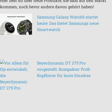
Hier liest du über neue Produkte, die bald auf den Markt
kommen, noch bevor andere davon gehört haben!
Samsung Galaxy Watch9 startet
heute: Das bietet Samsungs neue
Smartwatch
Beyerdynamic DT 275 Pro
vorgestellt: Kompakter Profi-
Kopfhörer für laute Einsätze