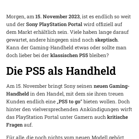
Morgen, am
15. November 2023
, ist es endlich so weit
und der
Sony PlayStation Portal
wird offiziell auf
dem Markt erhältlich sein. Viele haben lange darauf
gewartet, andere hingegen sind noch
skeptisch
.
Kann der Gaming-Handheld etwas oder sollte man
doch lieber bei der
klassischen PS5
bleiben?
Die PS5 als Handheld
Am 15. November bringt Sony seinen
neuen Gaming-
Handheld
in den Handel, mit dem sie ihren treuen
Kunden endlich eine „
PS5 to go
“ bieten wollen. Doch
hinter den vielversprechenden Ankündigungen wirft
das PlayStation Portal unter Gamern auch
kritische
Fragen
auf.
Für alle, die noch nichts vom neuen Modell gehört