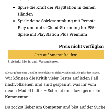
Spüre die Kraft der PlayStation in deinen
Händen
Spiele deine Spielesammlung mit Remote
Play und nutze Cloud-Streaming für PS5-
Spiele mit PlayStation Plus Premium
Preis nicht verfügbar
Jetzt auf Amazon kaufen*
Preis inkl. MwSt., zzgl. Versandkosten
Alle Angaben ohne Gewähr. Preise können sich zwischenzeitlich geändert haben.
Wir können die
Kritik
vieler Tester auf jeden Fall
nachvollziehen und sind gespannt, was ihr vom
neuen Modell haltet – Schreibt uns dazu gerne ein
Kommentar
.
Du zockst lieber am
Computer
und bist auf der Suche