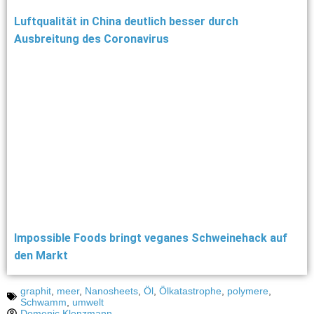
Luftqualität in China deutlich besser durch
Ausbreitung des Coronavirus
Impossible Foods bringt veganes Schweinehack auf
den Markt
graphit
,
meer
,
Nanosheets
,
Öl
,
Ölkatastrophe
,
polymere
,
Schwamm
,
umwelt
Domenic Klenzmann