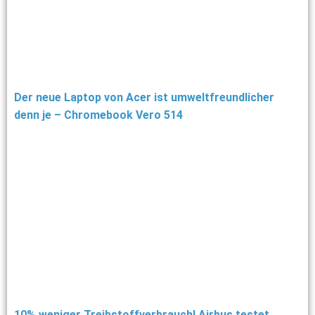
Der neue Laptop von Acer ist umweltfreundlicher
denn je – Chromebook Vero 514
10% weniger Treibstoffverbrauch! Airbus testet