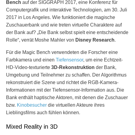
Bench
auf der SIGGRAPH 2017, eine Konferenz für
Computergrafik und interaktive Technologien, am 30. Juli
2017 in Los Angeles. Wie funktioniert die magische
Zuschauerbank und wie treten virtuelle Charaktere auf
der Bank auf? „Die Bank selbst spielt eine entscheidende
Rolle“, verrät Moshe Mahler von
Disney Research
.
Für die Magic Bench verwendeten die Forscher eine
Farbkamera und einen
Tiefensensor
, um eine Echtzeit-
HD-Video-texturierte
3D-Rekonstruktion
der Bank,
Umgebung und Teilnehmer zu schaffen. Der Algorithmus
rekonstruiert die Szene und richtet die RGB-Kamera-
Informationen mit der Tiefensensor-Information aus. Die
Bank enthält haptische Aktoren, mit denen die Zuschauer
bzw.
Kinobesucher
die virtuellen Akteure ihres
Lieblingsfilms auch fühlen können.
Mixed Reality in 3D