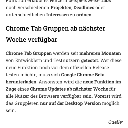
Funktion erlaubt es Nutzern beispielsweise
Tabs
nach verschiedenen
Projekten
,
Deadlines
oder
unterschiedlichen
Interessen
zu
ordnen
.
Chrome Tab Gruppen ab nächster
Woche verfügbar
Chrome Tab Gruppen
werden seit
mehreren Monaten
von Entwicklern und Testnutzern
getestet
. Wer diese
neue Funktion noch vor dem offiziellen Release
testen möchte, muss sich
Google Chrome Beta
herunterladen.
Ansonsten wird die
neue Funktion im
Zuge
eines
Chrome Updates ab nächster Woche
für
alle Nutzer des Browsers verfügbar sein.
Vorerst
wird
das Gruppieren
nur auf der Desktop Version
möglich
sein.
Quelle: