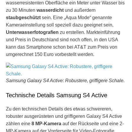
wasserresistenten Oberfläche ein Meter unter Wasser bis
zu 30 Minuten
wasserdicht
und außerdem
staubgeschützt
sein. Eine „Aqua Mode“ genannte
Kameraeinstellung soll speziell dazu geeignet sein,
Unterwasserfotografien
zu erstellen.
Markteinführung
und Preis in Deutschland sind noch offen, in den USA
kann das Smartphone schon bei AT&T zum Preis von
umgerechnet 150 Euro vorbestellt werden.
Samsung Galaxy S4 Active: Robustere, griffigere Schale.
Technische Details Samsung S4 Active
Zu den technischen Details des etwas schwereren,
robuster ausgerüsteten und griffigeren Galaxy S4 Active
zählen eine
8 MP-Kamera
auf der Rückseite und eine 2-
MP-Kamera auf der Vorderseite für Video-Fotografie.