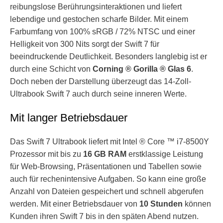
reibungslose Berührungsinteraktionen und liefert
lebendige und gestochen scharfe Bilder. Mit einem
Farbumfang von 100% sRGB / 72% NTSC und einer
Helligkeit von 300 Nits sorgt der Swift 7 für
beeindruckende Deutlichkeit. Besonders langlebig ist er
durch eine Schicht von
Corning ® Gorilla ® Glas 6
.
Doch neben der Darstellung überzeugt das 14-Zoll-
Ultrabook Swift 7 auch durch seine inneren Werte.
Mit langer Betriebsdauer
Das Swift 7 Ultrabook liefert mit Intel ® Core ™ i7-8500Y
Prozessor mit bis zu
16 GB RAM
erstklassige Leistung
für Web-Browsing, Präsentationen und Tabellen sowie
auch für rechenintensive Aufgaben. So kann eine große
Anzahl von Dateien gespeichert und schnell abgerufen
werden. Mit einer Betriebsdauer von
10 Stunden
können
Kunden ihren Swift 7 bis in den späten Abend nutzen.