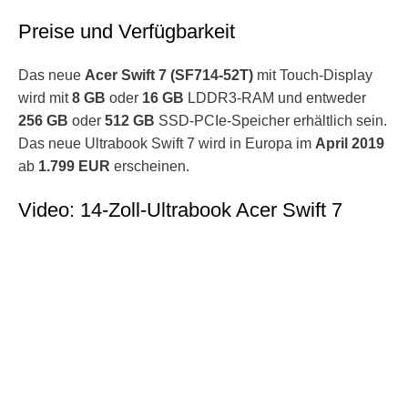
Preise und Verfügbarkeit
Das neue
Acer Swift 7 (SF714-52T)
mit Touch-Display
wird mit
8 GB
oder
16 GB
LDDR3-RAM und entweder
256 GB
oder
512 GB
SSD-PCIe-Speicher erhältlich sein.
Das neue Ultrabook Swift 7 wird in Europa im
April 2019
ab
1.799 EUR
erscheinen.
Video: 14-Zoll-Ultrabook Acer Swift 7