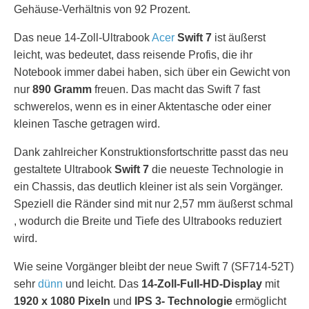
Gehäuse-Verhältnis von 92 Prozent.
Das neue 14-Zoll-Ultrabook
Acer
Swift 7
ist äußerst
leicht, was bedeutet, dass reisende Profis, die ihr
Notebook immer dabei haben, sich über ein Gewicht von
nur
890 Gramm
freuen. Das macht das Swift 7 fast
schwerelos, wenn es in einer Aktentasche oder einer
kleinen Tasche getragen wird.
Dank zahlreicher Konstruktionsfortschritte passt das neu
gestaltete Ultrabook
Swift 7
die neueste Technologie in
ein Chassis, das deutlich kleiner ist als sein Vorgänger.
Speziell die Ränder sind mit nur 2,57 mm äußerst schmal
, wodurch die Breite und Tiefe des Ultrabooks reduziert
wird.
Wie seine Vorgänger bleibt der neue Swift 7 (SF714-52T)
sehr
dünn
und leicht. Das
14-Zoll-Full-HD-Display
mit
1920 x 1080 Pixeln
und
IPS 3- Technologie
ermöglicht