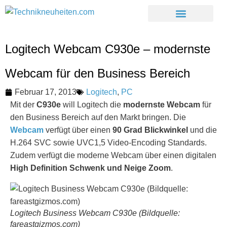
Logitech Webcam C930e – modernste
Webcam für den Business Bereich
Februar 17, 2013
Logitech
,
PC
Mit der
C930e
will Logitech die
modernste Webcam
für
den Business Bereich auf den Markt bringen. Die
Webcam
verfügt über einen
90 Grad Blickwinkel
und die
H.264 SVC sowie UVC1,5 Video-Encoding Standards.
Zudem verfügt die moderne Webcam über einen digitalen
High Definition Schwenk und Neige Zoom
.
Logitech Business Webcam C930e (Bildquelle:
fareastgizmos.com)