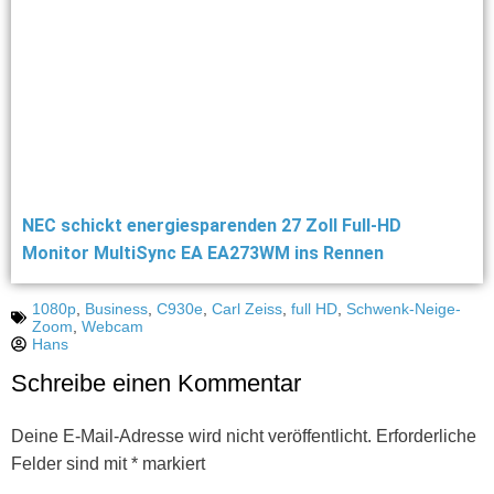
NEC schickt energiesparenden 27 Zoll Full-HD
Monitor MultiSync EA EA273WM ins Rennen
1080p
,
Business
,
C930e
,
Carl Zeiss
,
full HD
,
Schwenk-Neige-
Zoom
,
Webcam
Hans
Schreibe einen Kommentar
Deine E-Mail-Adresse wird nicht veröffentlicht.
Erforderliche
Felder sind mit
*
markiert