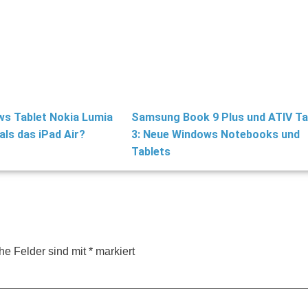
s Tablet Nokia Lumia
Samsung Book 9 Plus und ATIV T
als das iPad Air?
3: Neue Windows Notebooks und
Tablets
che Felder sind mit
*
markiert