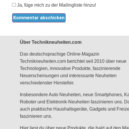
Ja, füge mich zu der Mailingliste hinzu!
Über Technikneuheiten.com
Das deutschsprachige Online-Magazin
Technikneuheiten.com berichtet seit 2010 über neue
Technologien, innovative Produkte, faszinierende
Neuerscheinungen und interessante Neuheiten
verschiedenster Hersteller.
Insbesondere Auto Neuheiten, neue Smartphones, K
Roboter und Elektronik-Neuheiten faszinieren uns. D
auch praktische Haushaltsgeräte, Gadgets und Freizei
faszinieren uns.
Hier liest du über neue Produkte, die bald auf den Ma