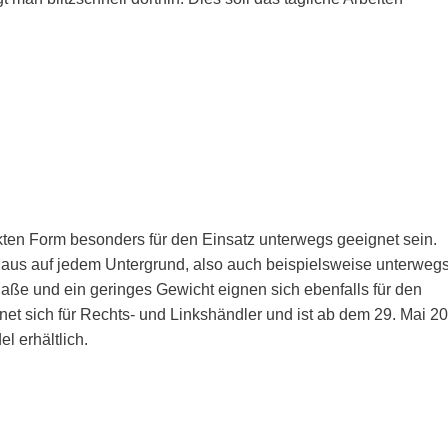
kten Form besonders für den Einsatz unterwegs geeignet sein.
Maus auf jedem Untergrund, also auch beispielsweise unterweg
aße und ein geringes Gewicht eignen sich ebenfalls für den
net sich für Rechts- und Linkshändler und ist ab dem 29. Mai 2
l erhältlich.