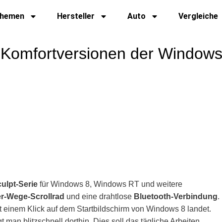
hemen
Hersteller
Auto
Vergleiche
d Komfortversionen der Windows
ulpt-Serie
für Windows 8, Windows RT und weitere
er-Wege-Scrollrad
und eine drahtlose
Bluetooth-Verbindung
.
t einem Klick auf dem Startbildschirm von Windows 8 landet.
man blitzschnell dorthin. Dies soll das tägliche Arbeiten