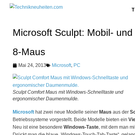
T
Microsoft Sculpt: Mobil- un
8-Maus
Mai 24, 2013
Microsoft
,
PC
Sculpt Comfort Maus mit Windows-Schnelltaste und
ergonomischer Daumenmulde.
Microsoft
hat zwei neue Modelle seiner
Maus
aus der
Sc
Betriebssysteme vorgestellt.
Beide Modelle bieten ein
Vi
Neu ist eine besondere
Windows-Taste
, mit dem man mi
Drückt man die blaue „Windows-Touch-Tab-Taste“, gelangt 