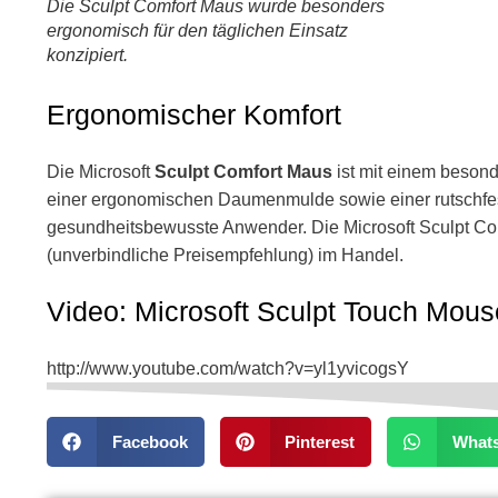
Die Sculpt Comfort Maus wurde besonders
ergonomisch für den täglichen Einsatz
konzipiert.
Ergonomischer Komfort
Die Microsoft
Sculpt Comfort Maus
ist mit einem besond
einer ergonomischen Daumenmulde sowie einer rutschfeste
gesundheitsbewusste Anwender. Die Microsoft Sculpt Com
(unverbindliche Preisempfehlung) im Handel.
Video: Microsoft Sculpt Touch Mous
http://www.youtube.com/watch?v=yl1yvicogsY
Facebook
Pinterest
What