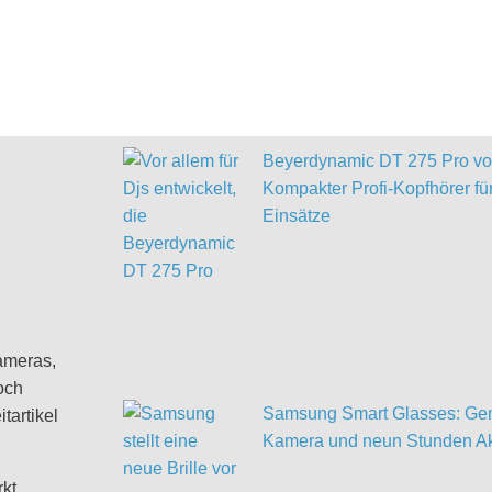
Beyerdynamic DT 275 Pro vor
Kompakter Profi-Kopfhörer für
Einsätze
ameras,
och
Samsung Smart Glasses: Gem
tartikel
Kamera und neun Stunden Ak
rkt