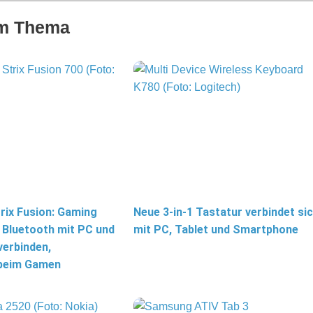
um Thema
ix Fusion: Gaming
Neue 3-in-1 Tastatur verbindet si
 Bluetooth mit PC und
mit PC, Tablet und Smartphone
erbinden,
 beim Gamen