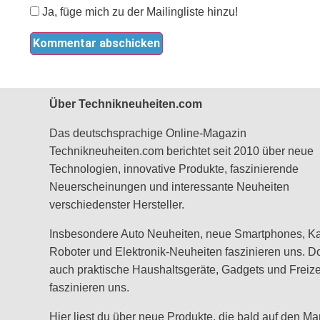
Ja, füge mich zu der Mailingliste hinzu!
Über Technikneuheiten.com
Das deutschsprachige Online-Magazin
Technikneuheiten.com berichtet seit 2010 über neue
Technologien, innovative Produkte, faszinierende
Neuerscheinungen und interessante Neuheiten
verschiedenster Hersteller.
Insbesondere Auto Neuheiten, neue Smartphones, K
Roboter und Elektronik-Neuheiten faszinieren uns. D
auch praktische Haushaltsgeräte, Gadgets und Freizei
faszinieren uns.
Hier liest du über neue Produkte, die bald auf den Ma