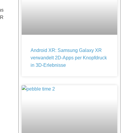
us
 R
Android XR: Samsung Galaxy XR
verwandelt 2D-Apps per Knopfdruck
in 3D-Erlebnisse