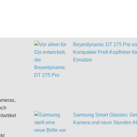
Beyerdynamic DT 275 Pro vor
Kompakter Profi-Kopfhörer für
Einsätze
ameras,
och
Samsung Smart Glasses: Gem
tartikel
Kamera und neun Stunden Ak
rkt