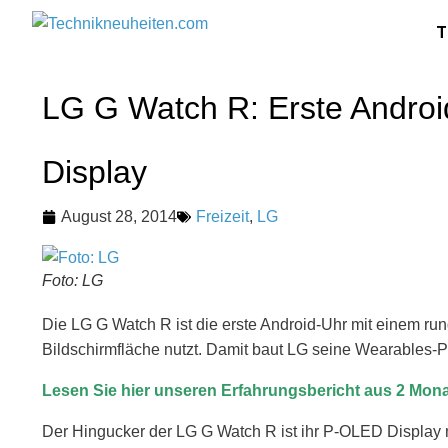
T
LG G Watch R: Erste Androi
Display
August 28, 2014
Freizeit
,
LG
Foto: LG
Die LG G Watch R ist die erste Android-Uhr mit einem ru
Bildschirmfläche nutzt. Damit baut LG seine Wearables-P
Lesen Sie hier unseren Erfahrungsbericht aus 2 Mona
Der Hingucker der LG G Watch R ist ihr P-OLED Display m