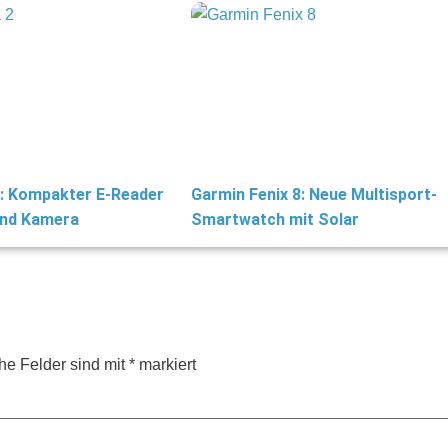
: Kompakter E-Reader
Garmin Fenix 8: Neue Multisport-
und Kamera
Smartwatch mit Solar
che Felder sind mit
*
markiert