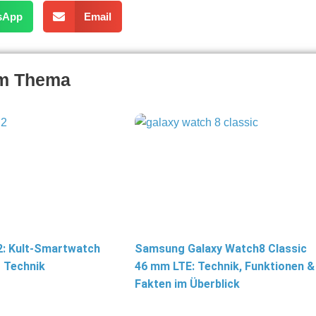
sApp
Email
um Thema
2: Kult-Smartwatch
Samsung Galaxy Watch8 Classic
 Technik
46 mm LTE: Technik, Funktionen &
Fakten im Überblick