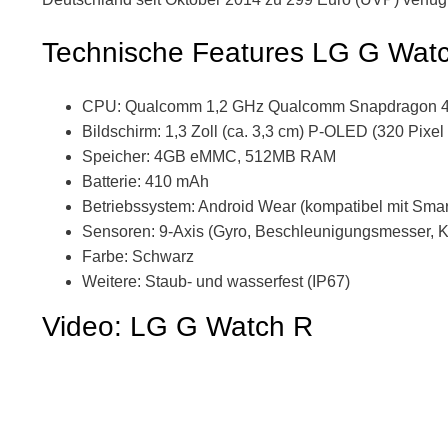
Technische Features LG G Wat
CPU: Qualcomm 1,2 GHz Qualcomm Snapdragon 
Bildschirm: 1,3 Zoll (ca. 3,3 cm) P-OLED (320 Pixe
Speicher: 4GB eMMC, 512MB RAM
Batterie: 410 mAh
Betriebssystem: Android Wear (kompatibel mit Smar
Sensoren: 9-Axis (Gyro, Beschleunigungsmesser, 
Farbe: Schwarz
Weitere: Staub- und wasserfest (IP67)
Video: LG G Watch R