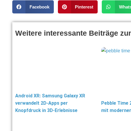
Facebook
Pinterest
What
Weitere interessante Beiträge z
Android XR: Samsung Galaxy XR
verwandelt 2D-Apps per
Pebble Time 
Knopfdruck in 3D-Erlebnisse
mit moderner