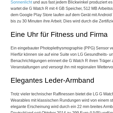
Sonnenlicht
und aus fast jedem Blickwinkel produziert e
wartet die G Watch R mit 4 GB Speicher, 512 MB Arbeits
dem Google Play Store laufen auf dem Gerät mit Android 
bis zu 30 Minuten ihre Arbeit. Dies wird durch die Zertifiz
Eine Uhr für Fitness und Firma
Ein eingebauter Photoplethysmographie (PPG) Sensor ver
Hierfür können sie auf eine Suite von LG Gesundheits- un
Benachrichtigungen erinnert die G Watch R ihren Träger
Veranstaltungen und versorgt ihn mit regionalen Wetterv
Elegantes Leder-Armband
Trotz vieler technischer Raffinessen bietet die LG G Watc
Wearables mit klassischen Rundungen wird von einem s
elegante Erscheinung wird durch ein 22 mm breites Armb
Deutschland seit Oktober 2014 zu 299 Euro (UVP) verfüg