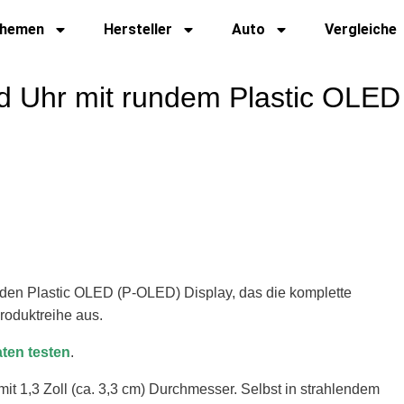
hemen
Hersteller
Auto
Vergleiche
d Uhr mit rundem Plastic OLED
nden Plastic OLED (P-OLED) Display, das die komplette
roduktreihe aus.
ten testen
.
it 1,3 Zoll (ca. 3,3 cm) Durchmesser. Selbst in strahlendem