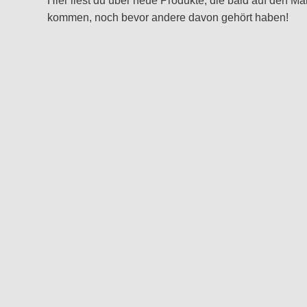
Hier liest du über neue Produkte, die bald auf den Ma
kommen, noch bevor andere davon gehört haben!