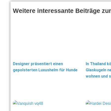
Weitere interessante Beiträge z
Designer präsentiert einen
In Thailand k
gepolsterten Luxushelm für Hunde
Glaskugeln n
wohnen und s