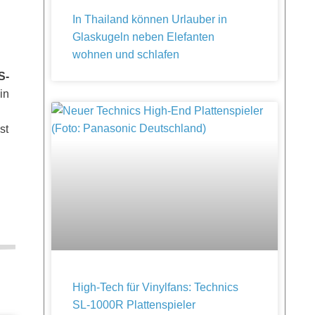
In Thailand können Urlauber in
Glaskugeln neben Elefanten
wohnen und schlafen
S-
in
st
High-Tech für Vinylfans: Technics
SL-1000R Plattenspieler