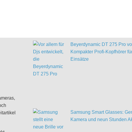
Beyerdynamic DT 275 Pro vor
Kompakter Profi-Kopfhörer für
Einsätze
ameras,
och
Samsung Smart Glasses: Gem
tartikel
Kamera und neun Stunden Ak