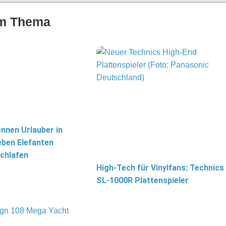
um Thema
önnen Urlauber in
eben Elefanten
chlafen
High-Tech für Vinylfans: Technics
SL-1000R Plattenspieler