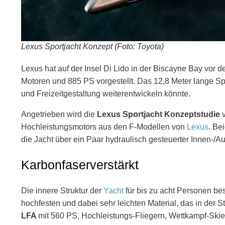
Lexus Sportjacht Konzept (Foto: Toyota)
Lexus hat auf der Insel Di Lido in der Biscayne Bay vor d
Motoren und 885 PS vorgestellt. Das 12,8 Meter lange Spo
und Freizeitgestaltung weiterentwickeln könnte.
Angetrieben wird die
Lexus Sportjacht Konzeptstudie
v
Hochleistungsmotors aus den F-Modellen von
Lexus
. Be
die Jacht über ein Paar hydraulisch gesteuerter Innen-/
Karbonfaserverstärkt
Die innere Struktur der
Yacht
für bis zu acht Personen be
hochfesten und dabei sehr leichten Material, das in de
LFA
mit 560 PS, Hochleistungs-Fliegern, Wettkampf-Ski