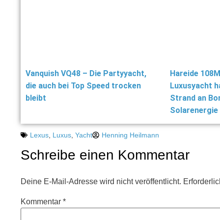
Vanquish VQ48 – Die Partyyacht,
Hareide 108M
die auch bei Top Speed trocken
Luxusyacht h
bleibt
Strand an Bor
Solarenergie
Lexus
,
Luxus
,
Yacht
Henning Heilmann
Schreibe einen Kommentar
Deine E-Mail-Adresse wird nicht veröffentlicht.
Erforderli
Kommentar
*