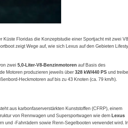
er Küste Floridas die Konzeptstudie einer Sportjacht mit zwei V8
rtboot zeigt Wege auf, wie sich Lexus auf den Gebieten Lifesty
on zwei
5,0-Liter-V8-Benzinmotoren
auf Basis des
ide Motoren produzieren jeweils über
328 kW/440 PS
und treib
Außenbord-Heckmotoren auf bis zu 43 Knoten (ca. 79 km/h).
steht aus karbonfaserverstärkten Kunststoffen (CFRP), einem
r Struktur von Rennwagen und Supersportwagen wie dem
Lexus
ern und -Fahrrädern sowie Renn-Segelbooten verwendet wird. I