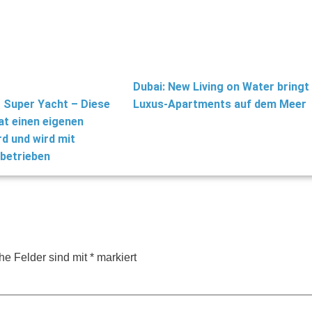
Dubai: New Living on Water bringt
 Super Yacht – Diese
Luxus-Apartments auf dem Meer
at einen eigenen
d und wird mit
 betrieben
che Felder sind mit
*
markiert