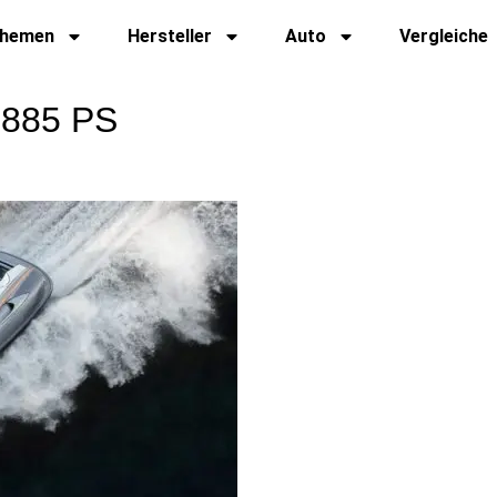
hemen
Hersteller
Auto
Vergleiche
t 885 PS