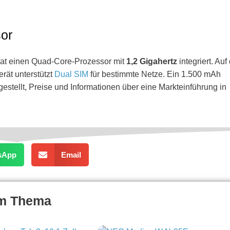
or
hat einen Quad-Core-Prozessor mit
1,2 Gigahertz
integriert. Auf
erät unterstützt
Dual SIM
für bestimmte Netze. Ein 1.500 mAh
estellt, Preise und Informationen über eine Markteinführung in
sApp
Email
um Thema