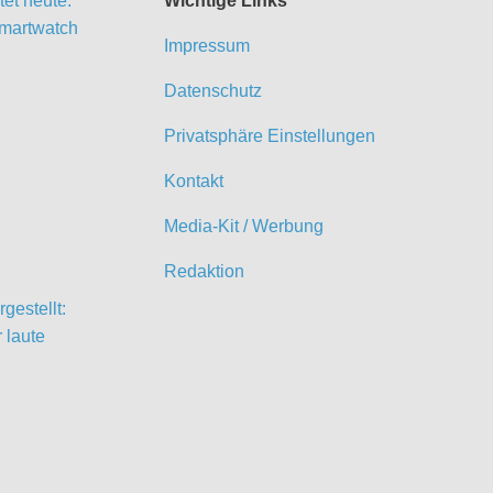
et heute:
Wichtige Links
martwatch
Impressum
Datenschutz
Privatsphäre Einstellungen
Kontakt
Media-Kit / Werbung
Redaktion
gestellt:
 laute