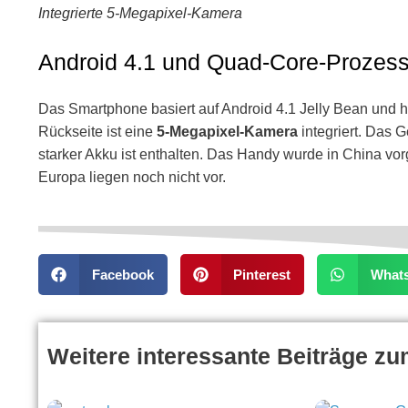
Integrierte 5-Megapixel-Kamera
Android 4.1 und Quad-Core-Prozess
Das Smartphone basiert auf Android 4.1 Jelly Bean und 
Rückseite ist eine
5-Megapixel-Kamera
integriert. Das G
starker Akku ist enthalten. Das Handy wurde in China vorg
Europa liegen noch nicht vor.
Facebook
Pinterest
What
Weitere interessante Beiträge z