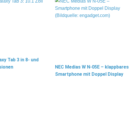
y Tab 3 in 8- und
sionen
NEC Medias W N-05E – klappbares
Smartphone mit Doppel Display