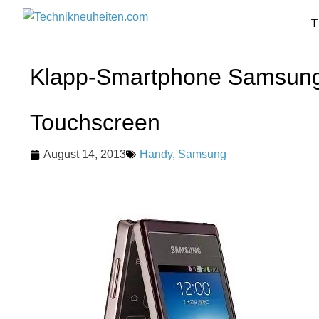
T
Klapp-Smartphone Samsung
Touchscreen
August 14, 2013
Handy
,
Samsung