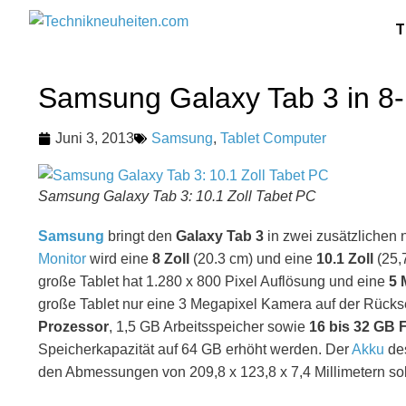
T
Samsung Galaxy Tab 3 in 8-
Juni 3, 2013
Samsung
,
Tablet Computer
Samsung Galaxy Tab 3: 10.1 Zoll Tabet PC
Samsung
bringt den
Galaxy Tab 3
in zwei zusätzlichen
Monitor
wird eine
8 Zoll
(20.3 cm) und eine
10.1 Zoll
(25,
große Tablet hat 1.280 x 800 Pixel Auflösung und eine
5 
große Tablet nur eine 3 Megapixel Kamera auf der Rücksei
Prozessor
, 1,5 GB Arbeitsspeicher sowie
16 bis 32 GB 
Speicherkapazität auf 64 GB erhöht werden. Der
Akku
des
den Abmessungen von 209,8 x 123,8 x 7,4 Millimetern sol