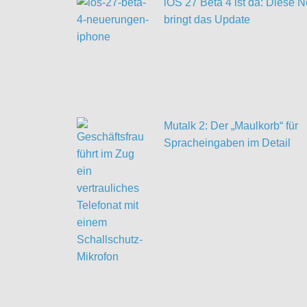
iOS 27 Beta 4 ist da: Diese
bringt das Update
Mutalk 2: Der „Maulkorb“ für
Spracheingaben im Detail