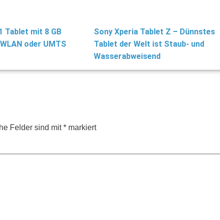
1 Tablet mit 8 GB
Sony Xperia Tablet Z – Dünnstes
d WLAN oder UMTS
Tablet der Welt ist Staub- und
Wasserabweisend
che Felder sind mit
*
markiert