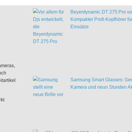
Beyerdynamic DT 275 Pro vor
Kompakter Profi-Kopfhörer für
Einsätze
ameras,
och
Samsung Smart Glasses: Gem
tartikel
Kamera und neun Stunden Ak
rkt