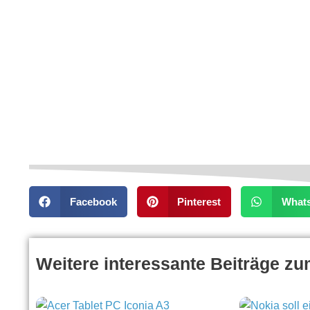
Facebook
Pinterest
What
Weitere interessante Beiträge z