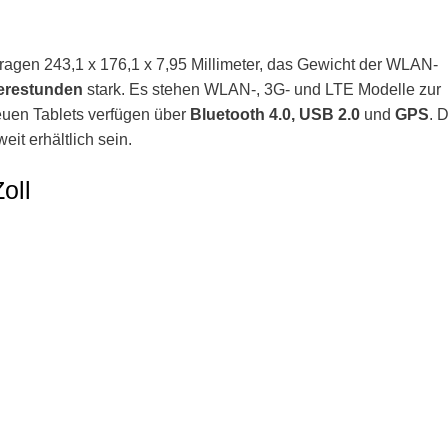
ragen 243,1 x 176,1 x 7,95 Millimeter, das Gewicht der WLAN-
perestunden
stark. Es stehen WLAN-, 3G- und LTE Modelle zur
euen Tablets verfügen über
Bluetooth 4.0, USB 2.0
und
GPS
. 
it erhältlich sein.
oll