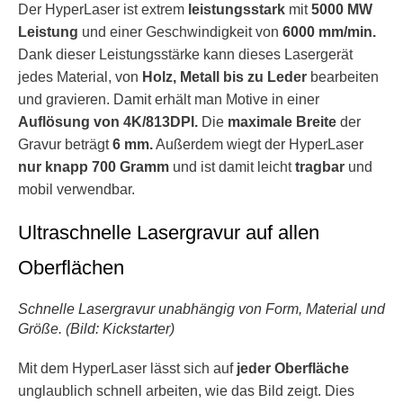
Der HyperLaser ist extrem
leistungsstark
mit
5000 MW
Leistung
und einer Geschwindigkeit von
6000 mm/min.
Dank dieser Leistungsstärke kann dieses Lasergerät
jedes Material, von
Holz, Metall bis zu Leder
bearbeiten
und gravieren. Damit erhält man Motive in einer
Auflösung von 4K/813DPI.
Die
maximale Breite
der
Gravur beträgt
6 mm.
Außerdem wiegt der HyperLaser
nur knapp 700 Gramm
und ist damit leicht
tragbar
und
mobil verwendbar.
Ultraschnelle Lasergravur auf allen
Oberflächen
Schnelle Lasergravur unabhängig von Form, Material und
Größe. (Bild: Kickstarter)
Mit dem HyperLaser lässt sich auf
jeder Oberfläche
unglaublich schnell arbeiten, wie das Bild zeigt. Dies