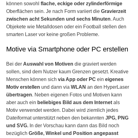
können sowohl
flache, eckige oder zylinderförmige
Oberflächen sein. Je nach Form variiert die
Gravierzeit
zwischen acht Sekunden und sechs Minuten
. Auch
Objekete wie Metalldosen oder ein Football stellen den
smarten Laser vor keine großen Probleme.
Motive via Smartphone oder PC erstellen
Bei der
Auswahl von Motiven
die graviert werden
sollen, sind dem Nutzer kaum Grenzen gesetzt. Kreative
Menschen können sich
via App oder PC
ein
eigenes
Motiv erstellen
und dann via
WLAN
an den HyperLaser
übertragen
. Neben eigenen Fotos und Motiven kann
aber auch ein
beliebiges Bild aus dem Internet
als
Motiv verwendet werden. Dabei wird ziemlich jedes
Dateiformat unterstützt neben den bekannten
JPG, PNG
und SVG.
In der Vorschau kann dann das Bild noch
bezüglich
Größe, Winkel und Position angepasst