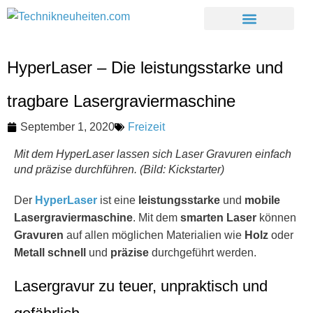
HyperLaser – Die leistungsstarke und
tragbare Lasergraviermaschine
September 1, 2020
Freizeit
Mit dem HyperLaser lassen sich Laser Gravuren einfach
und präzise durchführen. (Bild: Kickstarter)
Der
HyperLaser
ist eine
leistungsstarke
und
mobile
Lasergraviermaschine
. Mit dem
smarten Laser
können
Gravuren
auf allen möglichen Materialien wie
Holz
oder
Metall
schnell
und
präzise
durchgeführt werden.
Lasergravur zu teuer, unpraktisch und