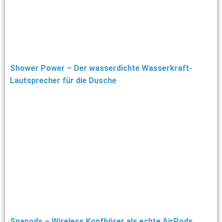
Shower Power – Der wasserdichte Wasserkraft-
Lautsprecher für die Dusche
Snapods – Wireless Kopfhörer als echte AirPods