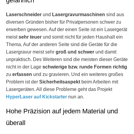
gefährlich
Laserschneider
und
Lasergravurmaschinen
sind aus
diversen Gründen bisher für Privatpersonen schwer zu
erwerben gewesen. Auf der einen Seite ist ein Lasergerät
meist
sehr teuer
und somit nicht für jeden Haushalt ein
Thema. Auf der anderen Seite sind die Geräte für die
Lasergravur meist sehr
groß und schwer
und damit
unpraktisch. Des Weiteren sind die meisten dieser Geräte
nicht in der Lage
schwierige bzw. runde Formen richtig
zu
erfassen
und zu gravieren. Und ein weiteres großes
Problem ist der
Sicherheitsaspekt
beim Arbeiten mit
Lasergeräten. All diese Probleme geht das Projekt
HyperLaser auf Kickstarter
nun an.
Hohe Präzision auf jedem Material und
überall