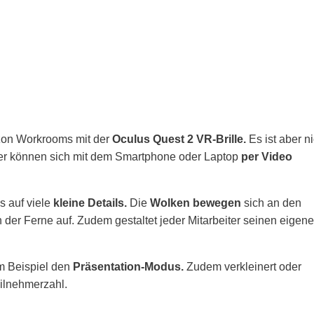
zon Workrooms mit der
Oculus Quest
2 VR-Brille.
Es ist aber ni
iter können sich mit dem Smartphone oder Laptop
per Video
s auf viele
kleine Details.
Die
Wolken bewegen
sich an den
n der Ferne auf. Zudem gestaltet jeder Mitarbeiter seinen eigen
m Beispiel den
Präsentation-Modus.
Zudem verkleinert oder
eilnehmerzahl.