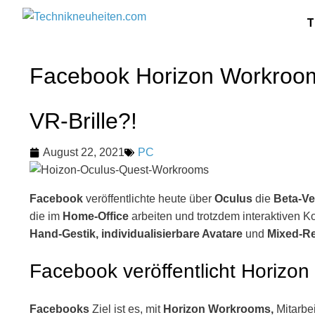
T
Facebook Horizon Workrooms
VR-Brille?!
August 22, 2021
PC
Facebook
veröffentlichte heute über
Oculus
die
Beta-Ve
die im
Home-Office
arbeiten und trotzdem interaktiven Ko
Hand-Gestik, individualisierbare Avatare
und
Mixed-Rea
Facebook veröffentlicht Horizo
Facebooks
Ziel ist es, mit
Horizon Workrooms,
Mitarbe