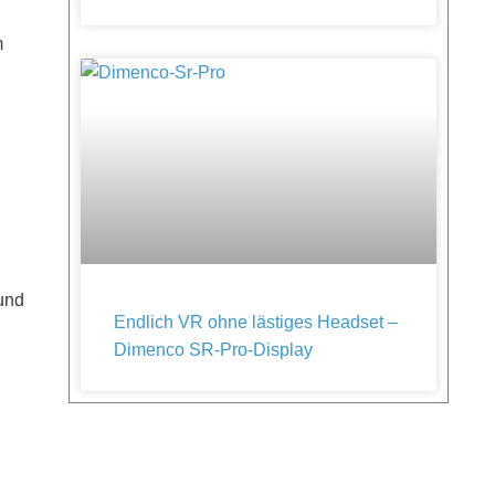
m
und
Endlich VR ohne lästiges Headset –
Dimenco SR-Pro-Display