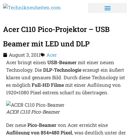
Acer C110 Pico-Projektor – USB
Beamer mit LED und DLP
August 3, 2011
Acer
Acer bringt einen
USB-Beamer
mit einer neuen
Technology. Die
DLP-Technologie
erzeugt ein äußert
klares und genaues Bild. Durch diese Technology ist
es möglich
Full-HD Filme
mit einer Auflösung von
1920×1080 Pixel extrem scharf zu übertragen.
ACER C110 Pico-Beamer
Der neue
Pico-Beamer
von Acer erreicht eine
Auflösung von 854×480 Pixel
, was deutlich unter der