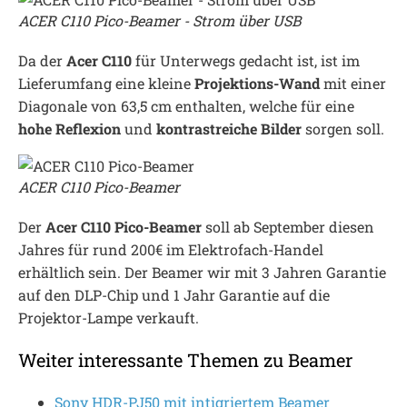
ACER C110 Pico-Beamer - Strom über USB
Da der
Acer C110
für Unterwegs gedacht ist, ist im
Lieferumfang eine kleine
Projektions-Wand
mit einer
Diagonale von 63,5 cm enthalten, welche für eine
hohe Reflexion
und
kontrastreiche Bilder
sorgen soll.
ACER C110 Pico-Beamer
Der
Acer C110 Pico-Beamer
soll ab September diesen
Jahres für rund 200€ im Elektrofach-Handel
erhältlich sein. Der Beamer wir mit 3 Jahren Garantie
auf den DLP-Chip und 1 Jahr Garantie auf die
Projektor-Lampe verkauft.
Weiter interessante Themen zu Beamer
Sony HDR-PJ50 mit intigriertem Beamer