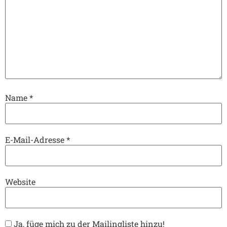
Name
*
E-Mail-Adresse
*
Website
Ja, füge mich zu der Mailingliste hinzu!