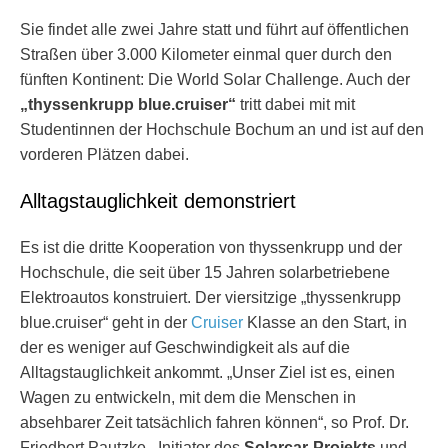
Sie findet alle zwei Jahre statt und führt auf öffentlichen
Straßen über 3.000 Kilometer einmal quer durch den
fünften Kontinent: Die World Solar Challenge. Auch der
„thyssenkrupp blue.cruiser“
tritt dabei mit mit
Studentinnen der Hochschule Bochum an und ist auf den
vorderen Plätzen dabei.
Alltagstauglichkeit demonstriert
Es ist die dritte Kooperation von thyssenkrupp und der
Hochschule, die seit über 15 Jahren solarbetriebene
Elektroautos konstruiert. Der viersitzige „thyssenkrupp
blue.cruiser“ geht in der
Cruiser
Klasse an den Start, in
der es weniger auf Geschwindigkeit als auf die
Alltagstauglichkeit ankommt. „Unser Ziel ist es, einen
Wagen zu entwickeln, mit dem die Menschen in
absehbarer Zeit tatsächlich fahren können“, so Prof. Dr.
Friedbert Pautzke, Initiator des
Solarcar-Projekts
und