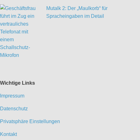
Mutalk 2: Der „Maulkorb“ für
Spracheingaben im Detail
Wichtige Links
Impressum
Datenschutz
Privatsphäre Einstellungen
Kontakt