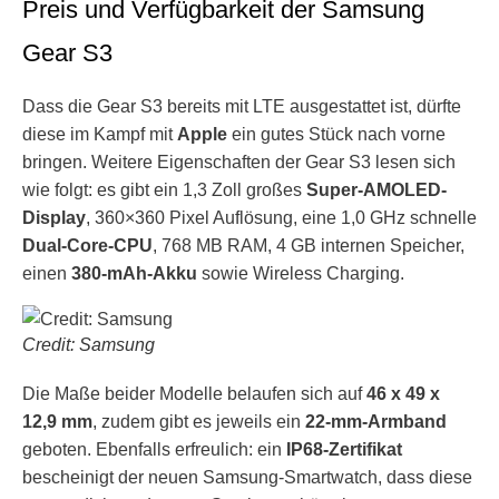
Preis und Verfügbarkeit der Samsung
Gear S3
Dass die Gear S3 bereits mit LTE ausgestattet ist, dürfte
diese im Kampf mit
Apple
ein gutes Stück nach vorne
bringen. Weitere Eigenschaften der Gear S3 lesen sich
wie folgt: es gibt ein 1,3 Zoll großes
Super-AMOLED-
Display
, 360×360 Pixel Auflösung, eine 1,0 GHz schnelle
Dual-Core-CPU
, 768 MB RAM, 4 GB internen Speicher,
einen
380-mAh-Akku
sowie Wireless Charging.
Credit: Samsung
Die Maße beider Modelle belaufen sich auf
46 x 49 x
12,9 mm
, zudem gibt es jeweils ein
22-mm-Armband
geboten. Ebenfalls erfreulich: ein
IP68-Zertifikat
bescheinigt der neuen Samsung-Smartwatch, dass diese