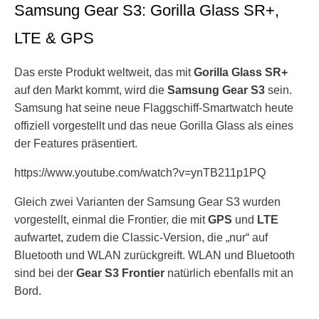
Samsung Gear S3: Gorilla Glass SR+,
LTE & GPS
Das erste Produkt weltweit, das mit
Gorilla Glass SR+
auf den Markt kommt, wird die
Samsung Gear S3
sein.
Samsung hat seine neue Flaggschiff-Smartwatch heute
offiziell vorgestellt und das neue Gorilla Glass als eines
der Features präsentiert.
https://www.youtube.com/watch?v=ynTB211p1PQ
Gleich zwei Varianten der Samsung Gear S3 wurden
vorgestellt, einmal die Frontier, die mit
GPS
und
LTE
aufwartet, zudem die Classic-Version, die „nur“ auf
Bluetooth und WLAN zurückgreift. WLAN und Bluetooth
sind bei der
Gear S3 Frontier
natürlich ebenfalls mit an
Bord.