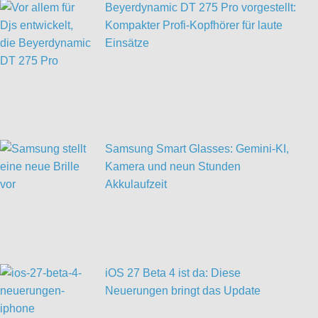
Beyerdynamic DT 275 Pro vorgestellt:
Kompakter Profi-Kopfhörer für laute
Einsätze
Samsung Smart Glasses: Gemini-KI,
Kamera und neun Stunden
Akkulaufzeit
iOS 27 Beta 4 ist da: Diese
Neuerungen bringt das Update