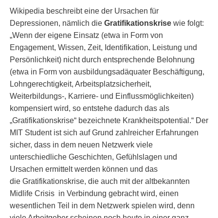
Wikipedia beschreibt eine der Ursachen für
Depressionen, nämlich die
Gratifikationskrise
wie folgt:
„Wenn der eigene Einsatz (etwa in Form von
Engagement, Wissen, Zeit, Identifikation, Leistung und
Persönlichkeit) nicht durch entsprechende Belohnung
(etwa in Form von ausbildungsadäquater Beschäftigung,
Lohngerechtigkeit, Arbeitsplatzsicherheit,
Weiterbildungs-, Karriere- und Einflussmöglichkeiten)
kompensiert wird, so entstehe dadurch das als
„Gratifikationskrise“ bezeichnete Krankheitspotential.“ Der
MIT Student ist sich auf Grund zahlreicher Erfahrungen
sicher, dass in dem neuen Netzwerk viele
unterschiedliche Geschichten, Gefühlslagen und
Ursachen ermittelt werden können und das
die Gratifikationskrise, die auch mit der altbekannten
Midlife Crisis in Verbindung gebracht wird, einen
wesentlichen Teil in dem Netzwerk spielen wird, denn
viele Arbeitgeber scheinen noch heute in einer ganz