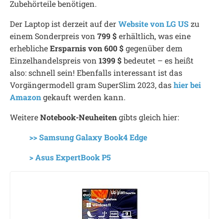
Zubehörteile benötigen.
Der Laptop ist derzeit auf der
Website von LG US
zu
einem Sonderpreis von
799 $
erhältlich, was eine
erhebliche
Ersparnis von 600 $
gegenüber dem
Einzelhandelspreis von
1399 $
bedeutet – es heißt
also: schnell sein! Ebenfalls interessant ist das
Vorgängermodell gram SuperSlim 2023, das
hier bei
Amazon
gekauft werden kann.
Weitere
Notebook-Neuheiten
gibts gleich hier:
>> Samsung Galaxy Book4 Edge
> Asus ExpertBook P5