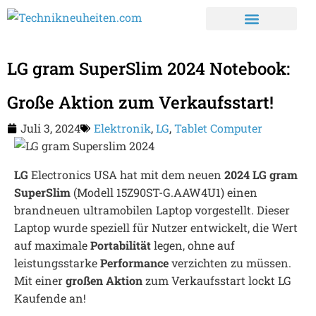
LG gram SuperSlim 2024 Notebook:
Große Aktion zum Verkaufsstart!
Juli 3, 2024
Elektronik
,
LG
,
Tablet Computer
LG
Electronics USA hat mit dem neuen
2024 LG gram
SuperSlim
(Modell 15Z90ST-G.AAW4U1) einen
brandneuen ultramobilen Laptop vorgestellt. Dieser
Laptop wurde speziell für Nutzer entwickelt, die Wert
auf maximale
Portabilität
legen, ohne auf
leistungsstarke
Performance
verzichten zu müssen.
Mit einer
großen Aktion
zum Verkaufsstart lockt LG
Kaufende an!