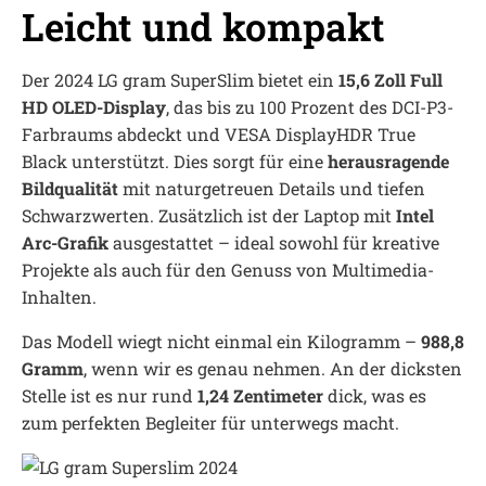
Leicht und kompakt
Der 2024 LG gram SuperSlim bietet ein
15,6 Zoll Full
HD OLED-Display
, das bis zu 100 Prozent des DCI-P3-
Farbraums abdeckt und VESA DisplayHDR True
Black unterstützt. Dies sorgt für eine
herausragende
Bildqualität
mit naturgetreuen Details und tiefen
Schwarzwerten. Zusätzlich ist der Laptop mit
Intel
Arc-Grafik
ausgestattet – ideal sowohl für kreative
Projekte als auch für den Genuss von Multimedia-
Inhalten.
Das Modell wiegt nicht einmal ein Kilogramm –
988,8
Gramm
, wenn wir es genau nehmen. An der dicksten
Stelle ist es nur rund
1,24 Zentimeter
dick, was es
zum perfekten Begleiter für unterwegs macht.