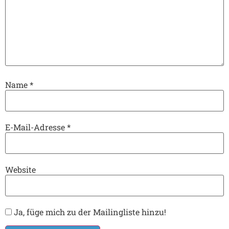
Name
*
E-Mail-Adresse
*
Website
Ja, füge mich zu der Mailingliste hinzu!