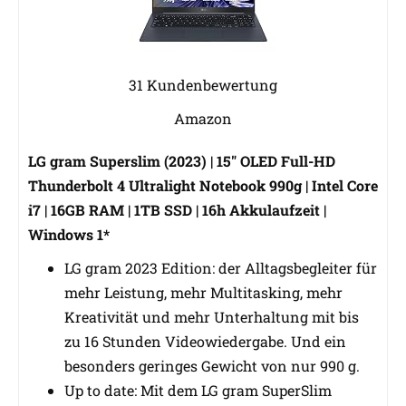
31 Kundenbewertung
Amazon
LG gram Superslim (2023) | 15" OLED Full-HD
Thunderbolt 4 Ultralight Notebook 990g | Intel Core
i7 | 16GB RAM | 1TB SSD | 16h Akkulaufzeit |
Windows 1*
LG gram 2023 Edition: der Alltagsbegleiter für
mehr Leistung, mehr Multitasking, mehr
Kreativität und mehr Unterhaltung mit bis
zu 16 Stunden Videowiedergabe. Und ein
besonders geringes Gewicht von nur 990 g.
Up to date: Mit dem LG gram SuperSlim