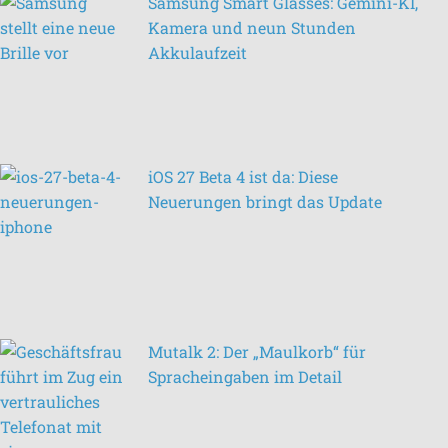
Samsung Smart Glasses: Gemini-KI,
Kamera und neun Stunden
Akkulaufzeit
iOS 27 Beta 4 ist da: Diese
Neuerungen bringt das Update
Mutalk 2: Der „Maulkorb“ für
Spracheingaben im Detail