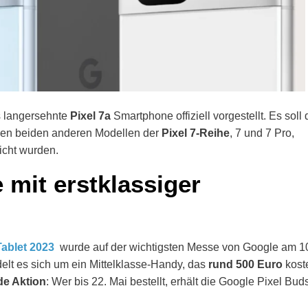
 langersehnte
Pixel 7a
Smartphone offiziell vorgestellt. Es soll 
en beiden anderen Modellen der
Pixel 7-Reihe
, 7 und 7 Pro,
licht wurden.
 mit erstklassiger
ablet 2023
wurde auf der wichtigsten Messe von Google am 1
elt es sich um ein Mittelklasse-Handy, das
rund 500 Euro
kost
e Aktion
: Wer bis 22. Mai bestellt, erhält die Google Pixel Bud