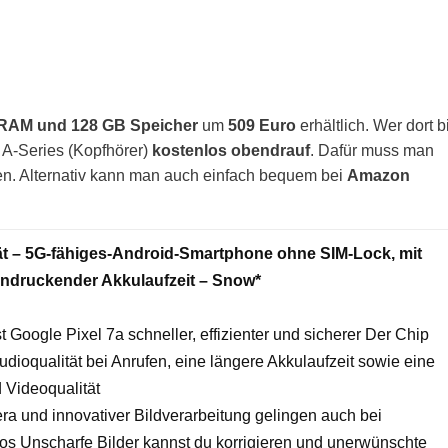
RAM und 128 GB Speicher
um
509 Euro
erhältlich. Wer dort b
 A-Series (Kopfhörer)
kostenlos obendrauf
. Dafür muss man
en. Alternativ kann man auch einfach bequem bei
Amazon
ät – 5G-fähiges-Android-Smartphone ohne SIM-Lock, mit
indruckender Akkulaufzeit – Snow*
 Google Pixel 7a schneller, effizienter und sicherer Der Chip
udioqualität bei Anrufen, eine längere Akkulaufzeit sowie eine
 Videoqualität
 und innovativer Bildverarbeitung gelingen auch bei
os Unscharfe Bilder kannst du korrigieren und unerwünschte