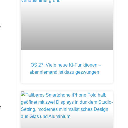
5
iOS 27: Viele neue KI-Funktionen –
aber niemand ist dazu gezwungen
h