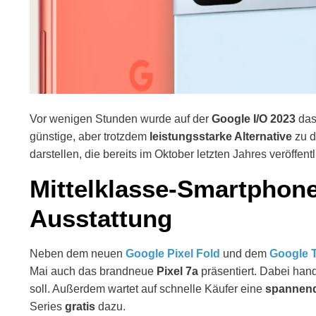
Vor wenigen Stunden wurde auf der
Google I/O 2023
das
günstige, aber trotzdem
leistungsstarke Alternative
zu d
darstellen, die bereits im Oktober letzten Jahres veröffent
Mittelklasse-Smartphone
Ausstattung
Neben dem neuen
Google Pixel Fold
und dem
Google T
Mai auch das brandneue
Pixel 7a
präsentiert. Dabei hand
soll. Außerdem wartet auf schnelle Käufer eine
spannend
Series
gratis
dazu.