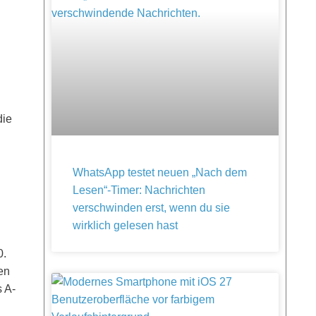
die
WhatsApp testet neuen „Nach dem
Lesen“-Timer: Nachrichten
verschwinden erst, wenn du sie
wirklich gelesen hast
0.
en
s A-