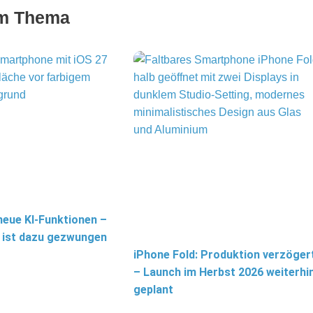
um Thema
 neue KI-Funktionen –
 ist dazu gezwungen
iPhone Fold: Produktion verzöger
– Launch im Herbst 2026 weiterhi
geplant