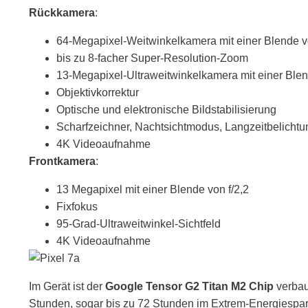
Rückkamera
:
64-Megapixel-Weitwinkelkamera mit einer Blende v
bis zu 8-facher Super-Resolution-Zoom
13-Megapixel-Ultraweitwinkelkamera mit einer Blen
Objektivkorrektur
Optische und elektronische Bildstabilisierung
Scharfzeichner, Nachtsichtmodus, Langzeitbelichtu
4K Videoaufnahme
Frontkamera
:
13 Megapixel mit einer Blende von f/2,2
Fixfokus
95-Grad-Ultraweitwinkel-Sichtfeld
4K Videoaufnahme
Im Gerät ist der
Google Tensor G2 Titan M2 Chip
verbaut
Stunden, sogar bis zu 72 Stunden im Extrem-Energiespa