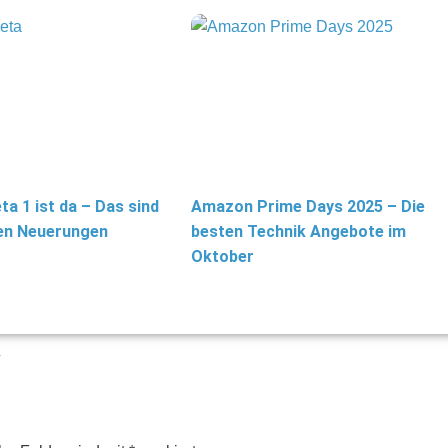
ta 1 ist da – Das sind
Amazon Prime Days 2025 – Die
ten Neuerungen
besten Technik Angebote im
Oktober
r