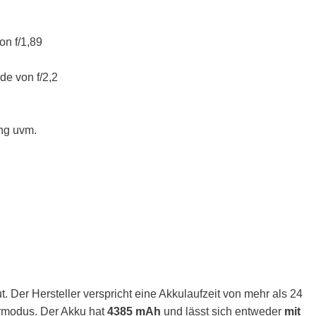
on f/1,89
de von f/2,2
ng uvm.
. Der Hersteller verspricht eine Akkulaufzeit von mehr als 24
rmodus. Der Akku hat
4385 mAh
und lässt sich entweder
mit