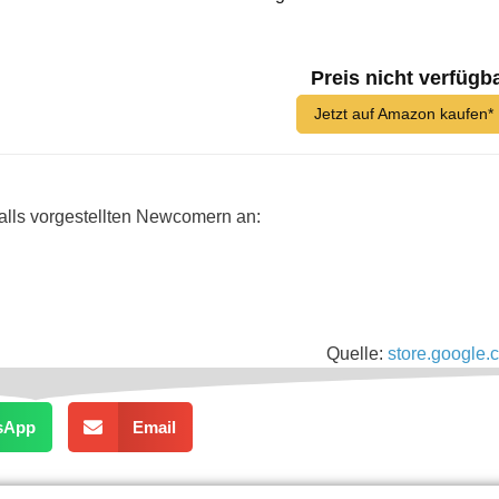
Preis nicht verfügb
Jetzt auf Amazon kaufen*
alls vorgestellten Newcomern an:
Quelle:
store.google.
sApp
Email