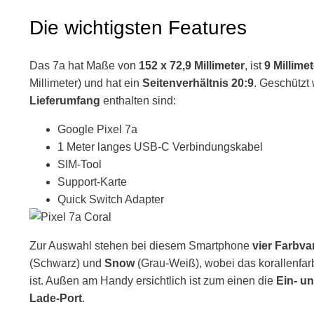
Die wichtigsten Features
Das 7a hat Maße von
152 x 72,9 Millimeter
, ist
9 Millimet
Millimeter) und hat ein
Seitenverhältnis 20:9
. Geschützt
Lieferumfang
enthalten sind:
Google Pixel 7a
1 Meter langes USB-C Verbindungskabel
SIM-Tool
Support-Karte
Quick Switch Adapter
Zur Auswahl stehen bei diesem Smartphone
vier Farbva
(Schwarz) und
Snow
(Grau-Weiß), wobei das korallenfarb
ist. Außen am Handy ersichtlich ist zum einen die
Ein- u
Lade-Port
.