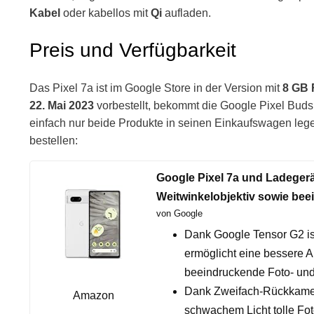
Kabel
oder kabellos mit
Qi
aufladen.
Preis und Verfügbarkeit
Das Pixel 7a ist im Google Store in der Version mit
8 GB 
22. Mai 2023
vorbestellt, bekommt die Google Pixel Buds
einfach nur beide Produkte in seinen Einkaufswagen leg
bestellen:
Google Pixel 7a und Ladeger
Weitwinkelobjektiv sowie bee
von Google
Dank Google Tensor G2 ist
ermöglicht eine bessere A
beeindruckende Foto- und
Dank Zweifach-Rückkamera
Amazon
schwachem Licht tolle Fot