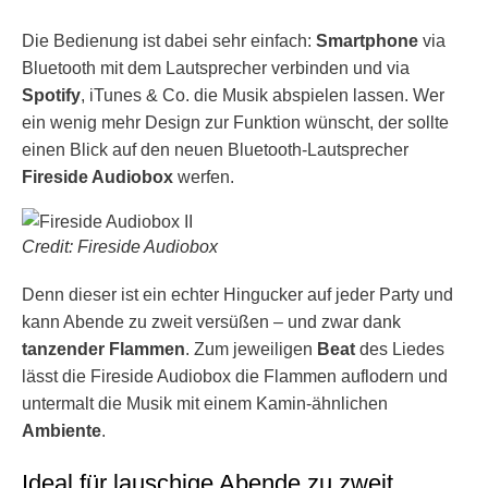
Die Bedienung ist dabei sehr einfach:
Smartphone
via
Bluetooth mit dem Lautsprecher verbinden und via
Spotify
, iTunes & Co. die Musik abspielen lassen. Wer
ein wenig mehr Design zur Funktion wünscht, der sollte
einen Blick auf den neuen Bluetooth-Lautsprecher
Fireside Audiobox
werfen.
Credit: Fireside Audiobox
Denn dieser ist ein echter Hingucker auf jeder Party und
kann Abende zu zweit versüßen – und zwar dank
tanzender Flammen
. Zum jeweiligen
Beat
des Liedes
lässt die Fireside Audiobox die Flammen auflodern und
untermalt die Musik mit einem Kamin-ähnlichen
Ambiente
.
Ideal für lauschige Abende zu zweit