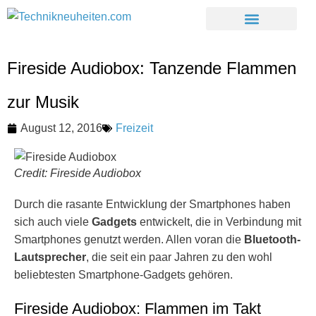
Fireside Audiobox: Tanzende Flammen
zur Musik
August 12, 2016
Freizeit
Credit: Fireside Audiobox
Durch die rasante Entwicklung der Smartphones haben
sich auch viele
Gadgets
entwickelt, die in Verbindung mit
Smartphones genutzt werden. Allen voran die
Bluetooth-
Lautsprecher
, die seit ein paar Jahren zu den wohl
beliebtesten Smartphone-Gadgets gehören.
Fireside Audiobox: Flammen im Takt