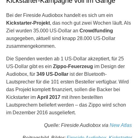
Kickstarter-Kampagne voll im Gange
Bei der Fireside Audiobox handelt es sich um ein
Kickstarter-Projekt
, das noch gut zwei Wochen läuft. Als
Ziel wurden 35.000 US-Dollar an
Crowdfunding
ausgegeben, aktuell sind knapp 28.000 US-Dollar
zusammengekommen.
Die Spenden werden ab 1 US-Dollar akzeptiert, für 25
US-Dollar gibt es ein
Zippo-Feuerzeug
im Design der
Audiobox, für
349 US-Dollar
ist der Bluetooth-
Lautsprecher für die 101 ersten Besteller verfügbar. Wird
das Projekt komplett finanziert, sollen die Backer bei
Kickstarter im
April 2017
mit ihren bestellten
Lautsprechern beliefert werden – das Zippo wird schon
im Dezember 2016 ausgeliefert.
Quelle: Fireside Audiobox via
New Atlas
Beitragsbild, Bilder:
Fireside Audiobox
,
Kickstarter