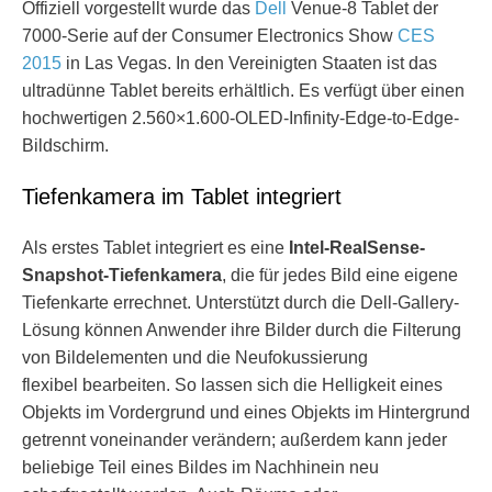
Offiziell vorgestellt wurde das
Dell
Venue-8 Tablet der
7000-Serie auf der Consumer Electronics Show
CES
2015
in Las Vegas. In den Vereinigten Staaten ist das
ultradünne Tablet bereits erhältlich. Es verfügt über einen
hochwertigen 2.560×1.600-OLED-Infinity-Edge-to-Edge-
Bildschirm.
Tiefenkamera im Tablet integriert
Als erstes Tablet integriert es eine
Intel-RealSense-
Snapshot-Tiefenkamera
, die für jedes Bild eine eigene
Tiefenkarte errechnet. Unterstützt durch die Dell-Gallery-
Lösung können Anwender ihre Bilder durch die Filterung
von Bildelementen und die Neufokussierung
flexibel bearbeiten. So lassen sich die Helligkeit eines
Objekts im Vordergrund und eines Objekts im Hintergrund
getrennt voneinander verändern; außerdem kann jeder
beliebige Teil eines Bildes im Nachhinein neu