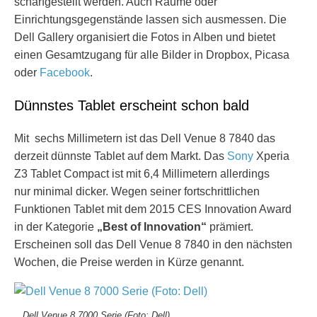
scharfgestellt werden. Auch Räume oder
Einrichtungsgegenstände lassen sich ausmessen. Die
Dell Gallery organisiert die Fotos in Alben und bietet
einen Gesamtzugang für alle Bilder in Dropbox, Picasa
oder
Facebook
.
Dünnstes Tablet erscheint schon bald
Mit sechs Millimetern ist das Dell Venue 8 7840 das
derzeit dünnste Tablet auf dem Markt. Das
Sony
Xperia
Z3 Tablet Compact ist mit 6,4 Millimetern allerdings
nur minimal dicker. Wegen seiner fortschrittlichen
Funktionen Tablet mit dem 2015 CES Innovation Award
in der Kategorie
„Best of Innovation“
prämiert.
Erscheinen soll das Dell Venue 8 7840 in den nächsten
Wochen, die Preise werden in Kürze genannt.
Dell Venue 8 7000 Serie (Foto: Dell)