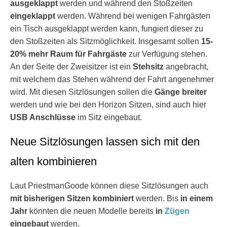
ausgeklappt
werden und während den Stoßzeiten
eingeklappt
werden. Während bei wenigen Fahrgästen
ein Tisch ausgeklappt werden kann, fungiert dieser zu
den Stoßzeiten als Sitzmöglichkeit. Insgesamt sollen
15-
20% mehr Raum für Fahrgäste
zur Verfügung stehen.
An der Seite der Zweisitzer ist ein
Stehsitz
angebracht,
mit welchem das Stehen während der Fahrt angenehmer
wird. Mit diesen Sitzlösungen sollen die
Gänge breiter
werden und wie bei den Horizon Sitzen, sind auch hier
USB Anschlüsse
im Sitz eingebaut.
Neue Sitzlösungen lassen sich mit den
alten kombinieren
Laut PriestmanGoode können diese Sitzlösungen auch
mit bisherigen Sitzen
kombiniert
werden. Bis
in einem
Jahr
könnten die neuen Modelle bereits
in
Zügen
eingebaut
werden.