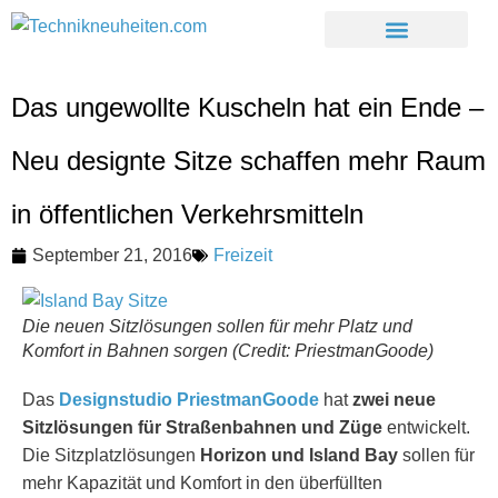
Das ungewollte Kuscheln hat ein Ende –
Neu designte Sitze schaffen mehr Raum
in öffentlichen Verkehrsmitteln
September 21, 2016
Freizeit
Die neuen Sitzlösungen sollen für mehr Platz und
Komfort in Bahnen sorgen (Credit: PriestmanGoode)
Das
Designstudio PriestmanGoode
hat
zwei neue
Sitzlösungen für Straßenbahnen und Züge
entwickelt.
Die Sitzplatzlösungen
Horizon und Island Bay
sollen für
mehr Kapazität und Komfort in den überfüllten