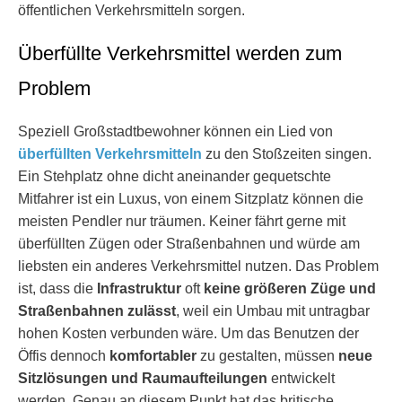
öffentlichen Verkehrsmitteln sorgen.
Überfüllte Verkehrsmittel werden zum
Problem
Speziell Großstadtbewohner können ein Lied von
überfüllten Verkehrsmitteln
zu den Stoßzeiten singen.
Ein Stehplatz ohne dicht aneinander gequetschte
Mitfahrer ist ein Luxus, von einem Sitzplatz können die
meisten Pendler nur träumen. Keiner fährt gerne mit
überfüllten Zügen oder Straßenbahnen und würde am
liebsten ein anderes Verkehrsmittel nutzen. Das Problem
ist, dass die
Infrastruktur
oft
keine größeren Züge und
Straßenbahnen zulässt
, weil ein Umbau mit untragbar
hohen Kosten verbunden wäre. Um das Benutzen der
Öffis dennoch
komfortabler
zu gestalten, müssen
neue
Sitzlösungen und Raumaufteilungen
entwickelt
werden. Genau an diesem Punkt hat das britische