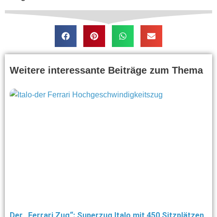
Weitere interessante Beiträge zum Thema
Der „Ferrari Zug“: Superzug Italo mit 450 Sitzplätzen