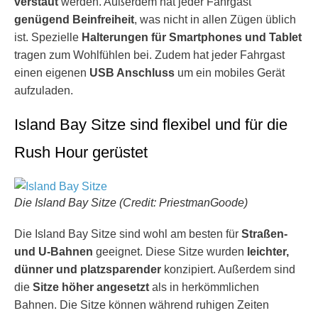
verstaut
werden. Außerdem hat jeder Fahrgast
genügend Beinfreiheit
, was nicht in allen Zügen üblich
ist. Spezielle
Halterungen für Smartphones und Tablet
tragen zum Wohlfühlen bei. Zudem hat jeder Fahrgast
einen eigenen
USB Anschluss
um ein mobiles Gerät
aufzuladen.
Island Bay Sitze sind flexibel und für die
Rush Hour gerüstet
Die Island Bay Sitze (Credit: PriestmanGoode)
Die Island Bay Sitze sind wohl am besten für
Straßen-
und U-Bahnen
geeignet. Diese Sitze wurden
leichter,
dünner und platzsparender
konzipiert. Außerdem sind
die
Sitze höher angesetzt
als in herkömmlichen
Bahnen. Die Sitze können während ruhigen Zeiten