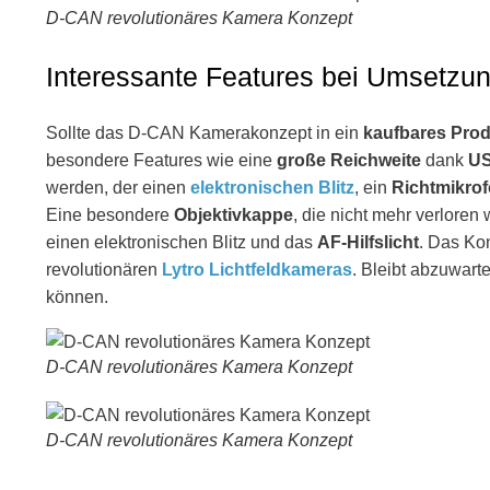
D-CAN revolutionäres Kamera Konzept
Interessante Features bei Umsetzu
Sollte das D-CAN Kamerakonzept in ein
kaufbares Pro
besondere Features wie eine
große Reichweite
dank
US
werden, der einen
elektronischen Blitz
, ein
Richtmikro
Eine besondere
Objektivkappe
, die nicht mehr verloren
einen elektronischen Blitz und das
AF-Hilfslicht
. Das Ko
revolutionären
Lytro Lichtfeldkameras
. Bleibt abzuwart
können.
D-CAN revolutionäres Kamera Konzept
D-CAN revolutionäres Kamera Konzept