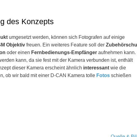
ng des Konzepts
dukt
umgesetzt werden, können sich Fotografen auf einige
M Objektiv
freuen. Ein weiteres Feature soll der
Zubehörsch
fon
oder einen
Fernbedienungs-Empfänger
aufnehmen kann.
 werden kann, da sie fest mit der Kamera verbunden ist, enthält
nzept dieser Kamera erscheint ähnlich
interessant
wie die
en, ob wir bald mit einer D-CAN Kamera tolle
Fotos
schießen
Quelle & Bi