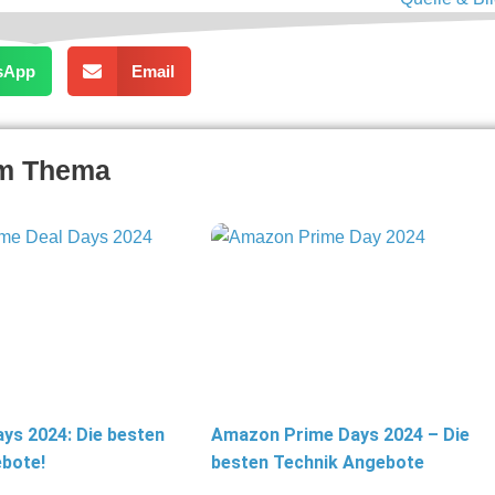
sApp
Email
um Thema
ys 2024: Die besten
Amazon Prime Days 2024 – Die
bote!
besten Technik Angebote