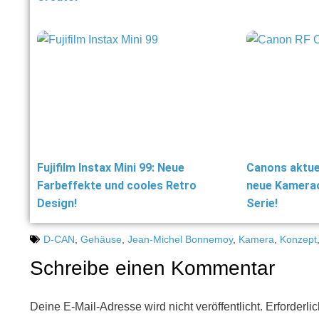
Fujifilm Instax Mini 99: Neue
Canons aktuel
Farbeffekte und cooles Retro
neue Kameraob
Design!
Serie!
D-CAN
,
Gehäuse
,
Jean-Michel Bonnemoy
,
Kamera
,
Konzept
Schreibe einen Kommentar
Deine E-Mail-Adresse wird nicht veröffentlicht.
Erforderli