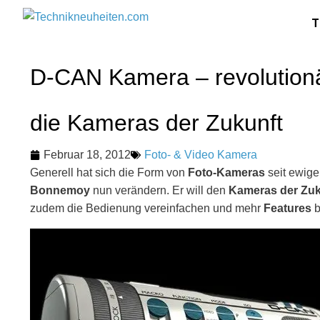
T
D-CAN Kamera – revolutionär
die Kameras der Zukunft
Februar 18, 2012
Foto- & Video Kamera
Generell hat sich die Form von
Foto-Kameras
seit ewige
Bonnemoy
nun verändern. Er will den
Kameras der Zuk
zudem die Bedienung vereinfachen und mehr
Features
b