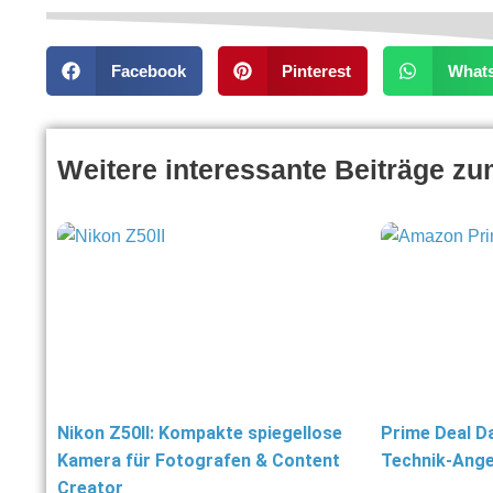
Facebook
Pinterest
What
Weitere interessante Beiträge z
Nikon Z50II: Kompakte spiegellose
Prime Deal Da
Kamera für Fotografen & Content
Technik-Ange
Creator