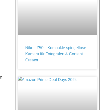
Nikon Z50II: Kompakte spiegellose
Kamera für Fotografen & Content
Creator
em