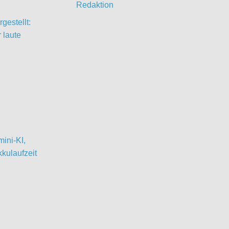
Redaktion
gestellt:
 laute
ini-KI,
kulaufzeit