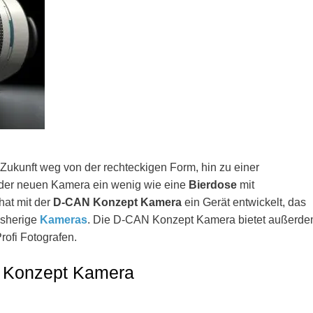
ukunft weg von der rechteckigen Form, hin zu einer
rm der neuen Kamera ein wenig wie eine
Bierdose
mit
hat mit der
D-CAN Konzept Kamera
ein Gerät entwickelt, das
bisherige
Kameras
. Die D-CAN Konzept Kamera bietet außerd
Profi Fotografen.
N Konzept Kamera