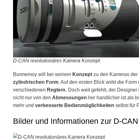
D-CAN revolutionäres Kamera Konzept
Bonnemoy will bei seinem
Konzept
zu den Kameras der Z
zylindrischen Form
. Auf den ersten Blick wirkt die Fo
verschiedenen
Reglern
. Doch weit gefehlt, der Designer 
nicht nur von den
Abmessungen
her handlicher ist als 
mehr und
verbesserte Bedienmöglichkeiten
selbst für 
Bilder und Informationen zur D-CA