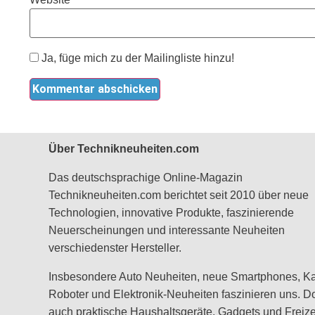
Ja, füge mich zu der Mailingliste hinzu!
Über Technikneuheiten.com
Das deutschsprachige Online-Magazin
Technikneuheiten.com berichtet seit 2010 über neue
Technologien, innovative Produkte, faszinierende
Neuerscheinungen und interessante Neuheiten
verschiedenster Hersteller.
Insbesondere Auto Neuheiten, neue Smartphones, K
Roboter und Elektronik-Neuheiten faszinieren uns. D
auch praktische Haushaltsgeräte, Gadgets und Freizei