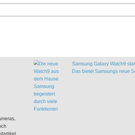
Samsung Galaxy Watch9 start
Das bietet Samsungs neue S
ameras,
och
tartikel