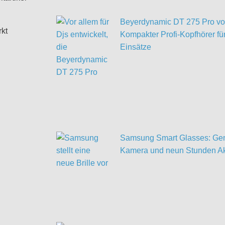
Beyerdynamic DT 275 Pro vor
rkt
Kompakter Profi-Kopfhörer für
Einsätze
Samsung Smart Glasses: Gem
Kamera und neun Stunden Ak