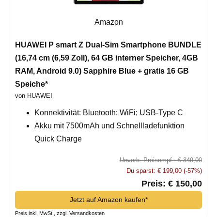
Amazon
HUAWEI P smart Z Dual-Sim Smartphone BUNDLE
(16,74 cm (6,59 Zoll), 64 GB interner Speicher, 4GB
RAM, Android 9.0) Sapphire Blue + gratis 16 GB
Speiche*
von HUAWEI
Konnektivität: Bluetooth; WiFi; USB-Type C
Akku mit 7500mAh und Schnellladefunktion
Quick Charge
Unverb. Preisempf.: € 349,00
Du sparst: € 199,00 (-57%)
Preis: € 150,00
Jetzt auf Amazon kaufen*
Preis inkl. MwSt., zzgl. Versandkosten