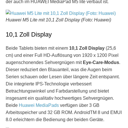
der auch im HUAWEI MediaPad M5 lite verbaut ist.
Huawei M5 Lite mit 10,1 Zoll Display (Foto: Huawei)
10,1 Zoll Display
Beide Tablets bieten mit einem
10,1 Zoll Display
(25,6
cm) und einer Full HD-Auflösung von 1920 x 1200 Pixel
augenschonendes Sehvergnügen mit
Eye-Care-Modus
.
Dieser reduziert den Blauanteil, was die Augen beim
Serien schauen oder Lesen über längere Zeit entspannt.
Die integrierte IPS-Technologie verbessert
Betrachtungswinkel und Farbdarstellung und bietet
insgesamt ein qualitativ hochwertiges Sehvergnügen.
Beide
Huawei MediaPads
verfügen über 3 GB
Arbeitsspeicher und 32 GB ROM. AndroidTM 8 und EMUI
8.0 erleichtern die Bedienung der beiden Geräte.