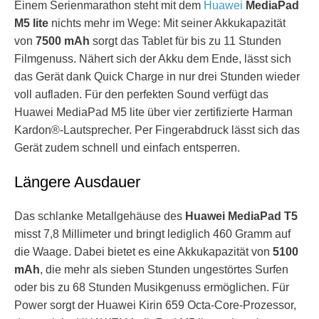
Einem Serienmarathon steht mit dem
Huawei
MediaPad
M5 lite
nichts mehr im Wege: Mit seiner Akkukapazität
von
7500 mAh
sorgt das Tablet für bis zu 11 Stunden
Filmgenuss. Nähert sich der Akku dem Ende, lässt sich
das Gerät dank Quick Charge in nur drei Stunden wieder
voll aufladen. Für den perfekten Sound verfügt das
Huawei MediaPad M5 lite über vier zertifizierte Harman
Kardon®-Lautsprecher. Per Fingerabdruck lässt sich das
Gerät zudem schnell und einfach entsperren.
Längere Ausdauer
Das schlanke Metallgehäuse des
Huawei MediaPad T5
misst 7,8 Millimeter und bringt lediglich 460 Gramm auf
die Waage. Dabei bietet es eine Akkukapazität von
5100
mAh
, die mehr als sieben Stunden ungestörtes Surfen
oder bis zu 68 Stunden Musikgenuss ermöglichen. Für
Power sorgt der Huawei Kirin 659 Octa-Core-Prozessor,