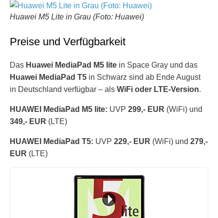
Huawei M5 Lite in Grau (Foto: Huawei)
Preise und Verfügbarkeit
Das
Huawei MediaPad M5 lite
in Space Gray und das
Huawei MediaPad T5
in Schwarz sind ab Ende August
in Deutschland verfügbar – als
WiFi oder LTE-Version
.
HUAWEI MediaPad M5 lite:
UVP
299,- EUR
(WiFi) und
349,- EUR
(LTE)
HUAWEI MediaPad T5:
UVP
229,- EUR
(WiFi) und
279,-
EUR
(LTE)