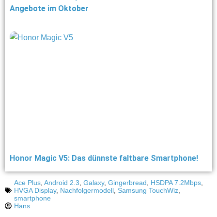
Angebote im Oktober
Honor Magic V5: Das dünnste faltbare Smartphone!
Ace Plus
,
Android 2.3
,
Galaxy
,
Gingerbread
,
HSDPA 7.2Mbps
,
HVGA Display
,
Nachfolgermodell
,
Samsung TouchWiz
,
smartphone
Hans