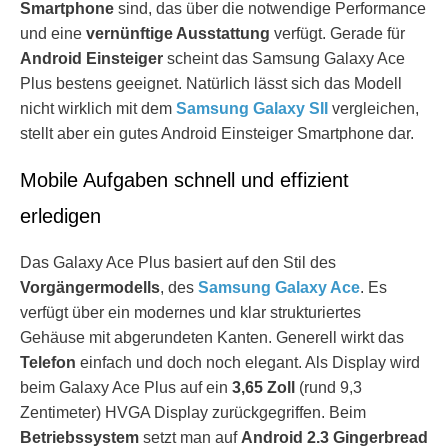
Smartphone
sind, das über die notwendige Performance
und eine
vernünftige Ausstattung
verfügt. Gerade für
Android Einsteiger
scheint das Samsung Galaxy Ace
Plus bestens geeignet. Natürlich lässt sich das Modell
nicht wirklich mit dem
Samsung Galaxy SII
vergleichen,
stellt aber ein gutes Android Einsteiger Smartphone dar.
Mobile Aufgaben schnell und effizient
erledigen
Das Galaxy Ace Plus basiert auf den Stil des
Vorgängermodells
, des
Samsung Galaxy Ace
. Es
verfügt über ein modernes und klar strukturiertes
Gehäuse mit abgerundeten Kanten. Generell wirkt das
Telefon
einfach und doch noch elegant. Als Display wird
beim Galaxy Ace Plus auf ein
3,65 Zoll
(rund 9,3
Zentimeter) HVGA Display zurückgegriffen. Beim
Betriebssystem
setzt man auf
Android 2.3 Gingerbread