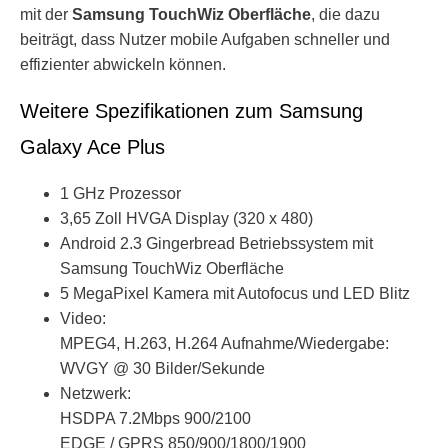
mit der
Samsung TouchWiz Oberfläche
, die dazu
beiträgt, dass Nutzer mobile Aufgaben schneller und
effizienter abwickeln können.
Weitere Spezifikationen zum Samsung
Galaxy Ace Plus
1 GHz Prozessor
3,65 Zoll HVGA Display (320 x 480)
Android 2.3 Gingerbread Betriebssystem mit
Samsung TouchWiz Oberfläche
5 MegaPixel Kamera mit Autofocus und LED Blitz
Video:
MPEG4, H.263, H.264 Aufnahme/Wiedergabe:
WVGY @ 30 Bilder/Sekunde
Netzwerk:
HSDPA 7.2Mbps 900/2100
EDGE / GPRS 850/900/1800/1900